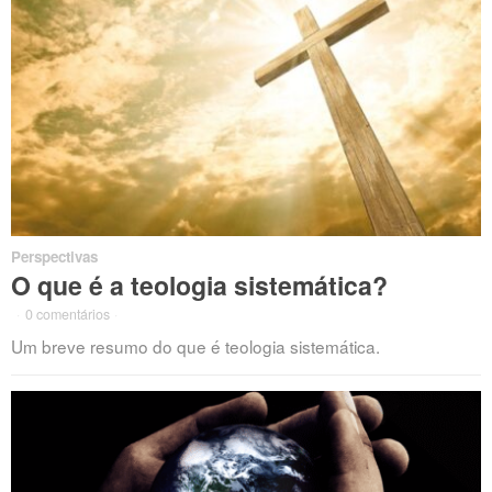
Perspectivas
O que é a teologia sistemática?
·
0 comentários
·
Um breve resumo do que é teologia sistemática.