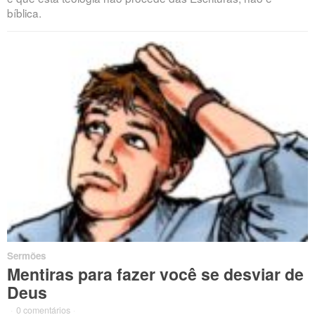
bíblica.
Sermões
Mentiras para fazer você se desviar de
Deus
·
0 comentários
·