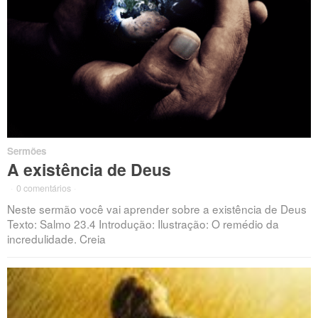
Sermões
A existência de Deus
·
0 comentários
·
Neste sermão você vai aprender sobre a existência de Deus
Texto: Salmo 23.4 Introdução: Ilustração: O remédio da
incredulidade. Creia