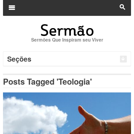
Buscar
por:
m
s
Sermões Que Inspiram seu Viver
Seções
Posts Tagged 'Teologia'