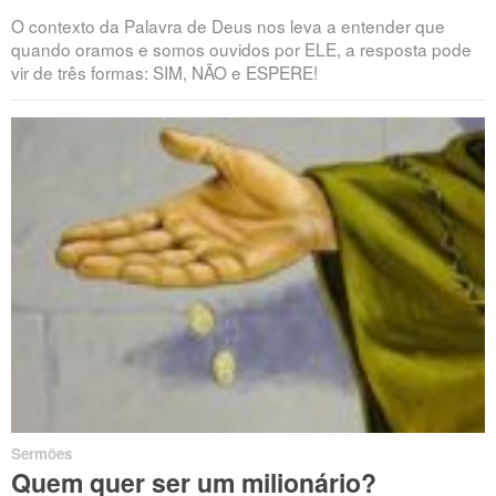
O contexto da Palavra de Deus nos leva a entender que
quando oramos e somos ouvidos por ELE, a resposta pode
vir de três formas: SIM, NÃO e ESPERE!
Sermões
Quem quer ser um milionário?