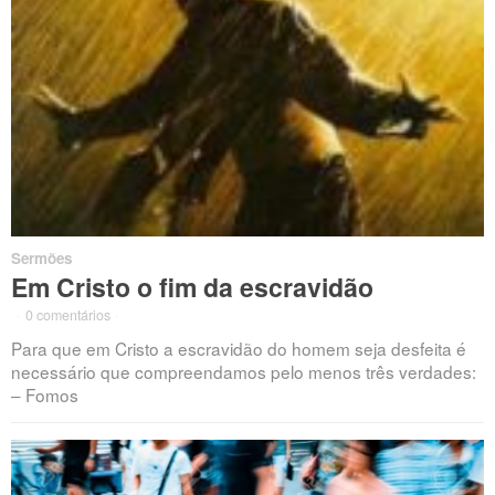
Sermões
Em Cristo o fim da escravidão
·
0 comentários
·
Para que em Cristo a escravidão do homem seja desfeita é
necessário que compreendamos pelo menos três verdades:
– Fomos