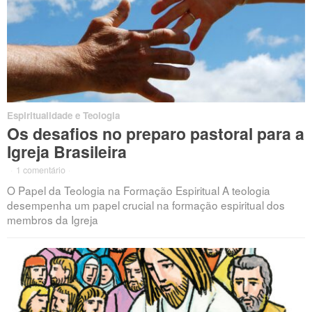
Espiritualidade e Teologia
Os desafios no preparo pastoral para a
Igreja Brasileira
·
1 comentário
·
O Papel da Teologia na Formação Espiritual A teologia
desempenha um papel crucial na formação espiritual dos
membros da Igreja