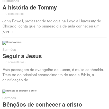
Ilustrações
A história de Tommy
·
0 comentários
·
John Powell, professor de teologia na Loyola University de
Chicago, conta que no primeiro dia de aula conheceu um
jovem
Sermões
Seguir a Jesus
·
0 comentários
·
Esta passagem do evangelho de Lucas, é muito conhecida.
Trata-se do principal acontecimento de toda a Bíblia, a
crucificação de
Sermões
Bênçãos de conhecer a cristo