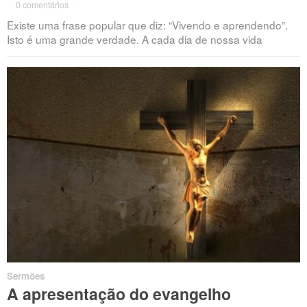
·
0 comentários
·
Existe uma frase popular que diz: “Vivendo e aprendendo”.
Isto é uma grande verdade. A cada dia de nossa vida
Sermões
A apresentação do evangelho