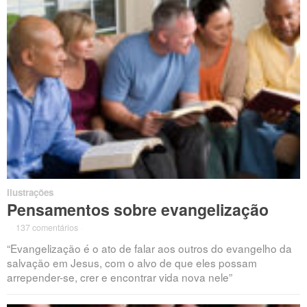
Ilustrações
Pensamentos sobre evangelização
·
137 comentários
·
“Evangelização é o ato de falar aos outros do evangelho da
salvação em Jesus, com o alvo de que eles possam
arrepender-se, crer e encontrar vida nova nele”