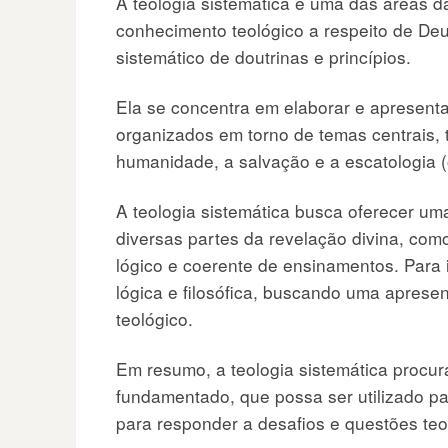
A teologia sistemática é uma das áreas da
conhecimento teológico a respeito de Deu
sistemático de doutrinas e princípios.
Ela se concentra em elaborar e apresent
organizados em torno de temas centrais,
humanidade, a salvação e a escatologia (
A teologia sistemática busca oferecer um
diversas partes da revelação divina, com
lógico e coerente de ensinamentos. Para is
lógica e filosófica, buscando uma aprese
teológico.
Em resumo, a teologia sistemática procur
fundamentado, que possa ser utilizado par
para responder a desafios e questões teo