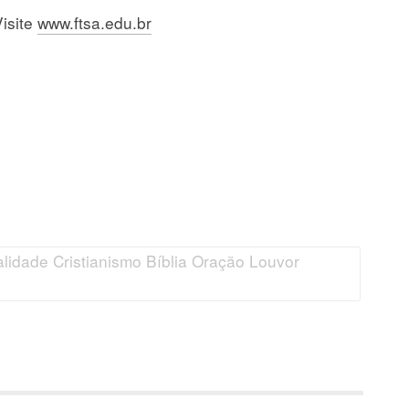
isite
www.ftsa.edu.br
lidade Cristianismo Bíblia Oração Louvor