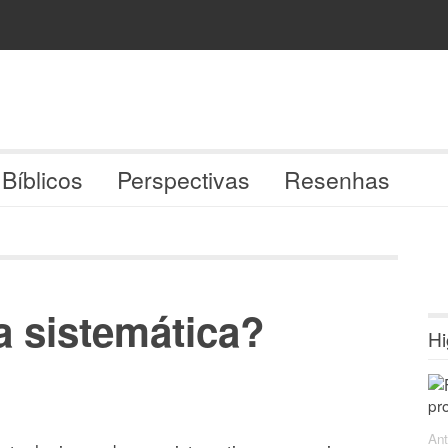
 Bíblicos
Perspectivas
Resenhas
a sistemática?
Hi
Ant