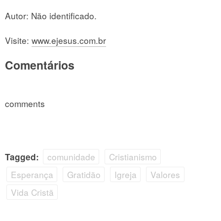
Autor: Não identificado.
Visite:
www.ejesus.com.br
Comentários
comments
comunidade
Cristianismo
Tagged:
Esperança
Gratidão
Igreja
Valores
Vida Cristã