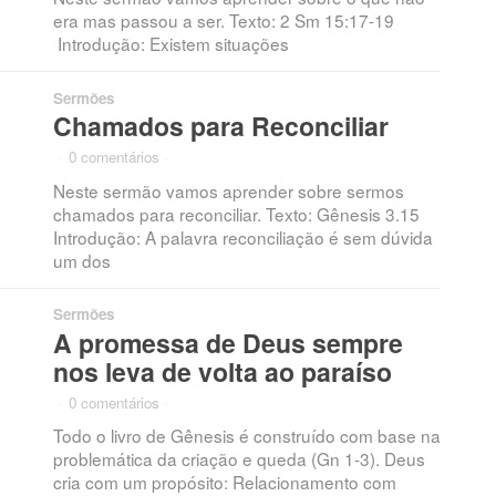
era mas passou a ser. Texto: 2 Sm 15:17-19
Introdução: Existem situações
Sermões
Chamados para Reconciliar
·
0 comentários
·
Neste sermão vamos aprender sobre sermos
chamados para reconciliar. Texto: Gênesis 3.15
Introdução: A palavra reconciliação é sem dúvida
um dos
Sermões
A promessa de Deus sempre
nos leva de volta ao paraíso
·
0 comentários
·
Todo o livro de Gênesis é construído com base na
problemática da criação e queda (Gn 1-3). Deus
cria com um propósito: Relacionamento com