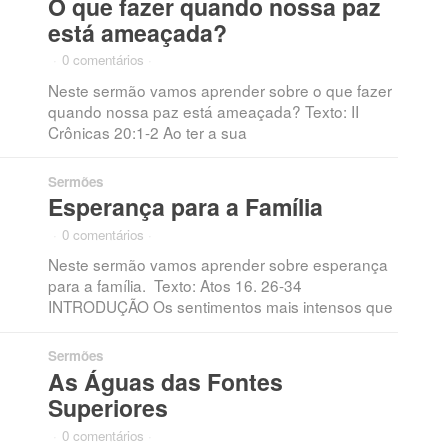
O que fazer quando nossa paz
está ameaçada?
·
0 comentários
·
Neste sermão vamos aprender sobre o que fazer
quando nossa paz está ameaçada? Texto: II
Crônicas 20:1-2 Ao ter a sua
Sermões
Esperança para a Família
·
0 comentários
·
Neste sermão vamos aprender sobre esperança
para a família. Texto: Atos 16. 26-34
INTRODUÇÃO Os sentimentos mais intensos que
Sermões
As Águas das Fontes
Superiores
·
0 comentários
·