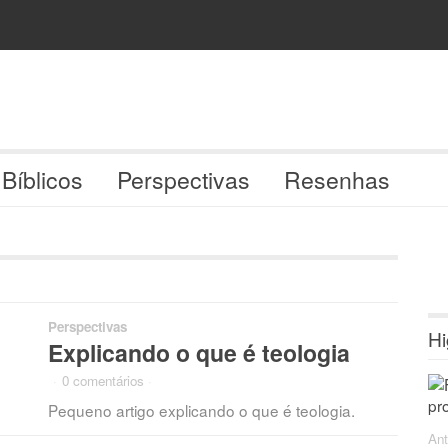
 Bíblicos
Perspectivas
Resenhas
Perspectivas
Hi
Explicando o que é teologia
·
0 comentários
·
Pequeno artigo explicando o que é teologia.
Ant