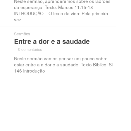
Neste sermão, aprenderemos sobre os ladrões
da esperança. Texto: Marcos 11:15-18
INTRODUÇÃO – O texto da vida: Pela primeira
vez
Sermões
Entre a dor e a saudade
·
0 comentários
·
Neste sermão vamos pensar um pouco sobre
estar entre a a dor e a saudade. Texto Bíblico: Sl
146 Introdução