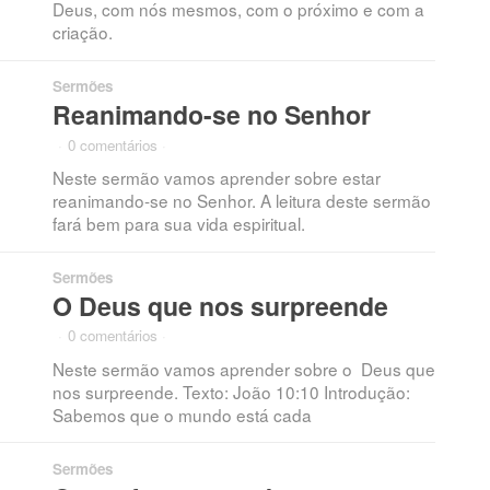
Deus, com nós mesmos, com o próximo e com a
criação.
Sermões
Reanimando-se no Senhor
·
0 comentários
·
Neste sermão vamos aprender sobre estar
reanimando-se no Senhor. A leitura deste sermão
fará bem para sua vida espiritual.
Sermões
O Deus que nos surpreende
·
0 comentários
·
Neste sermão vamos aprender sobre o Deus que
nos surpreende. Texto: João 10:10 Introdução:
Sabemos que o mundo está cada
Sermões