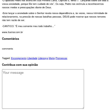
-O apóstolo Pedro nos exorta em sua Primeira Carta, Capítulo 5, Verso 7: “Lançando sobre Ele toda a
vossa ansiedade, porque Ele tem cuidado de vós”. Ou seja, Pedro nos estimula a reconhecermos
nossos medos e preocupações diante de Deus.
-Este lançar a ansiedade sobre o Senhor revela nossa dependência e, às vezes, nessa intimidade de
relacionamento, na pressão de nossas batalhas pessoas, DEUS pode mostrar que nossos temores
não tem razão de ser.
-CANTICO: “É meu somente meu todo trabalho…”
www.ilustrar.com.br
Comentários
comments
Tagged:
Encorajamento
Liberdade
Liderança
Morte
Promessas
Contribua com sua opinião