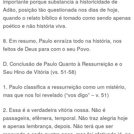
importante porque substancia a historicidade de
Adão, posição tão questionada nos dias de hoje,
quando o relato bíblico é tomado como sendo apenas
poético e não história viva.
8. Em resumo, Paulo enraíza todo na história, nos
feitos de Deus para com o seu Povo.
D. Conclusão de Paulo Quanto à Ressurreição e o
Seu Hino de Vitória (vs. 51-58)
1. Paulo classifica a ressurreição como um mistério,
mas que nos foi revelado (“vos digo” – v. 51)
2. Essa é a verdadeira vitória nossa. Não é
passageira, efêmera, temporal. Não traz alegria hoje
e apenas lembrança, depois. Não terá que ser
renovada a cada quatro anos, mas foi efetivada já, no