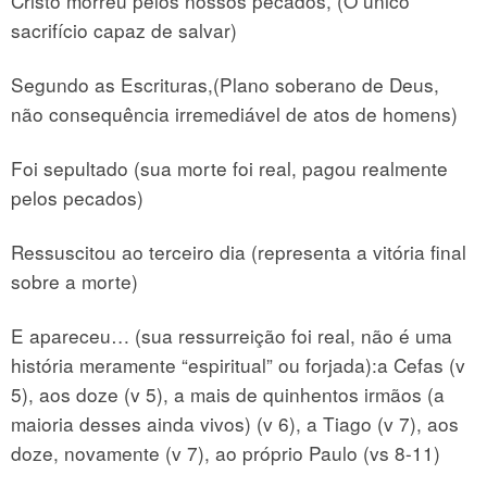
Cristo morreu pelos nossos pecados, (O único
sacrifício capaz de salvar)
Segundo as Escrituras,(Plano soberano de Deus,
não consequência irremediável de atos de homens)
Foi sepultado (sua morte foi real, pagou realmente
pelos pecados)
Ressuscitou ao terceiro dia (representa a vitória final
sobre a morte)
E apareceu… (sua ressurreição foi real, não é uma
história meramente “espiritual” ou forjada):a Cefas (v
5), aos doze (v 5), a mais de quinhentos irmãos (a
maioria desses ainda vivos) (v 6), a Tiago (v 7), aos
doze, novamente (v 7), ao próprio Paulo (vs 8-11)