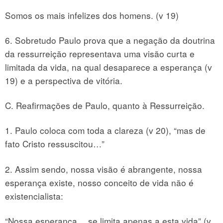
Somos os mais infelizes dos homens. (v 19)
6. Sobretudo Paulo prova que a negação da doutrina
da ressurreição representava uma visão curta e
limitada da vida, na qual desaparece a esperança (v
19) e a perspectiva de vitória.
C. Reafirmações de Paulo, quanto à Ressurreição.
1. Paulo coloca com toda a clareza (v 20), “mas de
fato Cristo ressuscitou…”
2. Assim sendo, nossa visão é abrangente, nossa
esperança existe, nosso conceito de vida não é
existencialista:
“Nossa esperança… se limita apenas a esta vida” (v