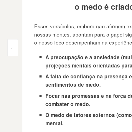
o medo é criad
Esses versículos, embora não afirmem e
nossas mentes, apontam para o papel sign
o nosso foco desempenham na experiênci
Navegação
<
A preocupação e a ansiedade (mui
do
projeções mentais orientadas para
Post
A falta de confiança na presença 
sentimentos de medo.
Focar nas promessas e na força 
combater o medo.
O medo de fatores externos (como
mental.