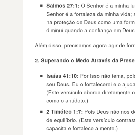
O Senhor é a minha l
Salmos 27:1:
Senhor é a fortaleza da minha vida;
na proteção de Deus como uma form
diminui quando a confiança em Deus 
Além disso, precisamos agora agir de for
2. Superando o Medo Através da Prese
Por isso não tema, poi
Isaías 41:10:
seu Deus. Eu o fortalecerei e o ajuda
(Este versículo aborda diretamente 
como o antídoto.)
Pois Deus não nos de
2 Timóteo 1:7:
de equilíbrio. (Este versículo contra
capacita e fortalece a mente.)