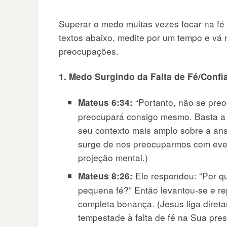
Superar o medo muitas vezes focar na fé
textos abaixo, medite por um tempo e vá
preocupações.
1. Medo Surgindo da Falta de Fé/Confi
“Portanto, não se pre
Mateus 6:34:
preocupará consigo mesmo. Basta a c
seu contexto mais amplo sobre a an
surge de nos preocuparmos com eve
projeção mental.)
Ele respondeu: “Por q
Mateus 8:26:
pequena fé?” Então levantou-se e r
completa bonança. (Jesus liga diret
tempestade à falta de fé na Sua pre