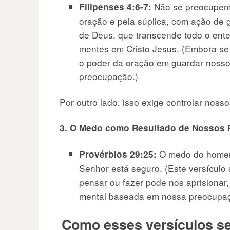
Não se preocupem 
Filipenses 4:6-7:
oração e pela súplica, com ação de
de Deus, que transcende todo o ent
mentes em Cristo Jesus. (Embora se
o poder da oração em guardar nosso
preocupação.)
Por outro lado, isso exige controlar nos
3. O Medo como Resultado de Nossos 
O medo do homem
Provérbios 29:25:
Senhor está seguro. (Este versícul
pensar ou fazer pode nos aprisiona
mental baseada em nossa preocupaç
Como esses versículos se