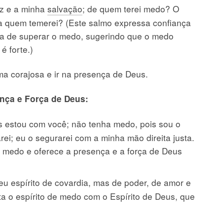
uz e a minha
salvação
; de quem terei medo? O
 a quem temerei? (Este salmo expressa confiança
a de superar o medo, sugerindo que o medo
é forte.)
ma corajosa e ir na presença de Deus.
nça e Força de Deus:
s estou com você; não tenha medo, pois sou o
rei; eu o segurarei com a minha mão direita justa.
o medo e oferece a presença e a força de Deus
u espírito de covardia, mas de poder, de amor e
sta o espírito de medo com o Espírito de Deus, que