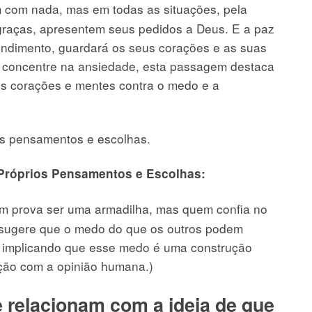
com nada, mas em todas as situações, pela
 graças, apresentem seus pedidos a Deus. E a paz
endimento, guardará os seus corações e as suas
 concentre na ansiedade, esta passagem destaca
s corações e mentes contra o medo e a
sos pensamentos e escolhas.
Próprios Pensamentos e Escolhas:
 prova ser uma armadilha, mas quem confia no
o sugere que o medo do que os outros podem
r, implicando que esse medo é uma construção
ão com a opinião humana.)
 relacionam com a ideia de que