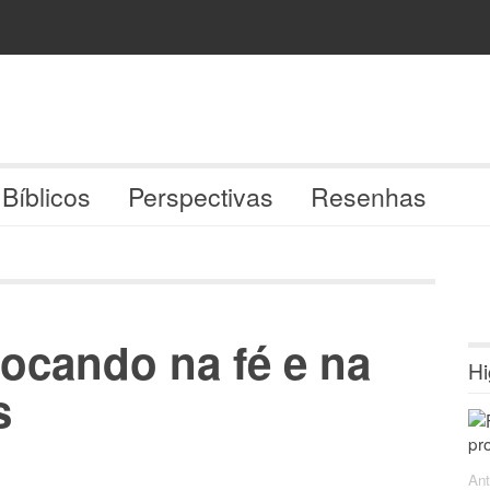
 Bíblicos
Perspectivas
Resenhas
ocando na fé e na
Hi
s
Ant