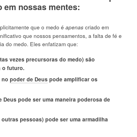
o em nossas mentes:
xplicitamente que o medo é
criado em
apenas
ificativo que nossos pensamentos, a falta de fé e
a do medo. Eles enfatizam que:
tas vezes precursoras do medo) são
 o futuro.
e no
poder de Deus
pode amplificar os
de Deus pode ser uma maneira poderosa de
 outras pessoas) pode ser uma armadilha