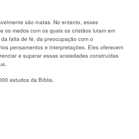
avelmente são inatas. No entanto, esses
te os medos com os quais os cristãos lutam em
 da falta de fé, da preocupação com o
ios pensamentos e interpretações. Eles oferecem
erenciar e superar essas ansiedades construídas
us.
000 estudos da Bíblia.