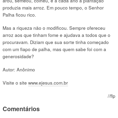
arou, semeou, colheu, e a cada ano a plantação
produzia mais arroz. Em pouco tempo, o Senhor
Palha ficou rico.
Mas a riqueza não o modificou. Sempre ofereceu
arroz aos que tinham fome e ajudava a todos que o
procuravam. Diziam que sua sorte tinha começado
com um fiapo de palha, mas quem sabe foi com a
generosidade?
Autor: Anônimo
Visite o site
www.ejesus.com.br
//flp
Comentários