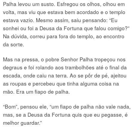
Palha levou um susto. Esfregou os olhos, olhou em
volta, mas viu que estava bem acordado e o templo
estava vazio. Mesmo assim, saiu pensando: “Eu
sonhei ou foi a Deusa da Fortuna que falou comigo?”
Na dúvida, correu para fora do templo, ao encontro
da sorte.
Mas na pressa, o pobre Senhor Palha tropeçou nos
degraus e foi rolando aos trambolhões até o final da
escada, onde caiu na terra. Ao se pôr de pé, ajeitou
as roupas e percebeu que tinha alguma coisa na
mão. Era um fiapo de palha.
“Bom”, pensou ele, “um fiapo de palha não vale nada,
mas, se a Deusa da Fortuna quis que eu pegasse, é
melhor guardar.”