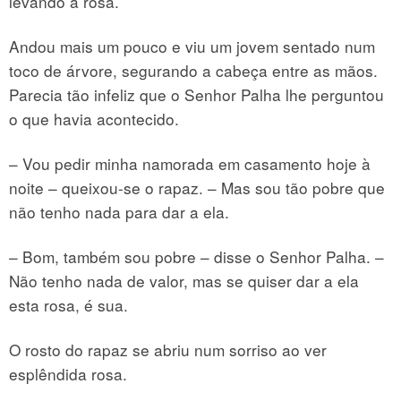
levando a rosa.
Andou mais um pouco e viu um jovem sentado num
toco de árvore, segurando a cabeça entre as mãos.
Parecia tão infeliz que o Senhor Palha lhe perguntou
o que havia acontecido.
– Vou pedir minha namorada em casamento hoje à
noite – queixou-se o rapaz. – Mas sou tão pobre que
não tenho nada para dar a ela.
– Bom, também sou pobre – disse o Senhor Palha. –
Não tenho nada de valor, mas se quiser dar a ela
esta rosa, é sua.
O rosto do rapaz se abriu num sorriso ao ver
esplêndida rosa.