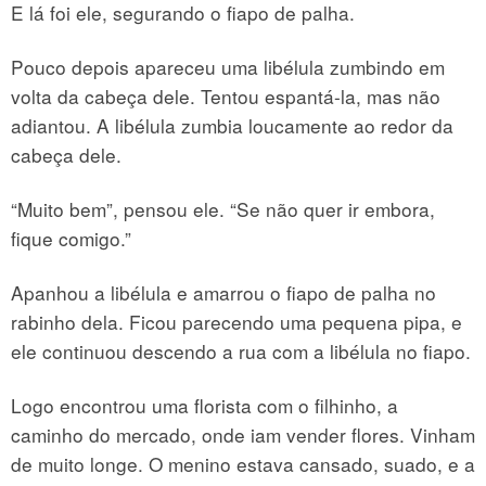
E lá foi ele, segurando o fiapo de palha.
Pouco depois apareceu uma libélula zumbindo em
volta da cabeça dele. Tentou espantá-la, mas não
adiantou. A libélula zumbia loucamente ao redor da
cabeça dele.
“Muito bem”, pensou ele. “Se não quer ir embora,
fique comigo.”
Apanhou a libélula e amarrou o fiapo de palha no
rabinho dela. Ficou parecendo uma pequena pipa, e
ele continuou descendo a rua com a libélula no fiapo.
Logo encontrou uma florista com o filhinho, a
caminho do mercado, onde iam vender flores. Vinham
de muito longe. O menino estava cansado, suado, e a