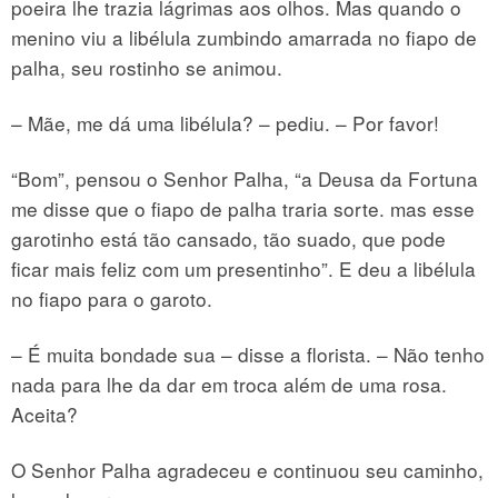
poeira lhe trazia lágrimas aos olhos. Mas quando o
menino viu a libélula zumbindo amarrada no fiapo de
palha, seu rostinho se animou.
– Mãe, me dá uma libélula? – pediu. – Por favor!
“Bom”, pensou o Senhor Palha, “a Deusa da Fortuna
me disse que o fiapo de palha traria sorte. mas esse
garotinho está tão cansado, tão suado, que pode
ficar mais feliz com um presentinho”. E deu a libélula
no fiapo para o garoto.
– É muita bondade sua – disse a florista. – Não tenho
nada para lhe da dar em troca além de uma rosa.
Aceita?
O Senhor Palha agradeceu e continuou seu caminho,