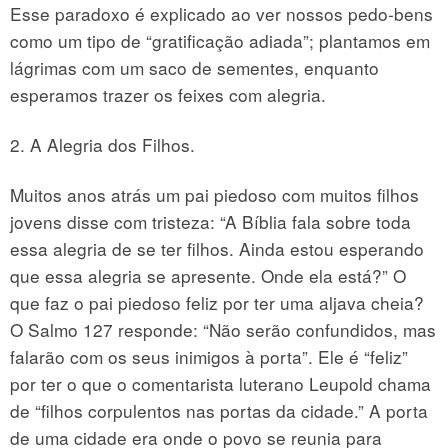
Esse paradoxo é explicado ao ver nossos pedo-bens
como um tipo de “gratificação adiada”; plantamos em
lágrimas com um saco de sementes, enquanto
esperamos trazer os feixes com alegria.
2. A Alegria dos Filhos.
Muitos anos atrás um pai piedoso com muitos filhos
jovens disse com tristeza: “A Bíblia fala sobre toda
essa alegria de se ter filhos. Ainda estou esperando
que essa alegria se apresente. Onde ela está?” O
que faz o pai piedoso feliz por ter uma aljava cheia?
O Salmo 127 responde: “Não serão confundidos, mas
falarão com os seus inimigos à porta”. Ele é “feliz”
por ter o que o comentarista luterano Leupold chama
de “filhos corpulentos nas portas da cidade.” A porta
de uma cidade era onde o povo se reunia para