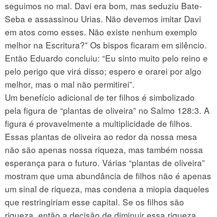
seguimos no mal. Davi era bom, mas seduziu Bate-
Seba e assassinou Urias. Não devemos imitar Davi
em atos como esses. Não existe nenhum exemplo
melhor na Escritura?” Os bispos ficaram em silêncio.
Então Eduardo concluiu: “Eu sinto muito pelo reino e
pelo perigo que virá disso; espero e orarei por algo
melhor, mas o mal não permitirei”.
Um benefício adicional de ter filhos é simbolizado
pela figura de “plantas de oliveira” no Salmo 128:3. A
figura é provavelmente a multiplicidade de filhos.
Essas plantas de oliveira ao redor da nossa mesa
não são apenas nossa riqueza, mas também nossa
esperança para o futuro. Várias “plantas de oliveira”
mostram que uma abundância de filhos não é apenas
um sinal de riqueza, mas condena a miopia daqueles
que restringiriam esse capital. Se os filhos são
riqueza, então a decisão de diminuir essa riqueza