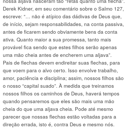
nossa aljava nasceram tão “retas quanto uma flecha”.
Derek Kidner, em seu comentário sobre o Salmo 127,
escreve: “… não é atípico das dádivas de Deus que,
de início, sejam responsabilidades, na conta passiva,
antes de ficarem sendo obviamente bens da conta
ativa. Quanto maior a sua promessa, tanto mais
provável fica sendo que estes filhos serão apenas
uma mão cheia antes de encherem uma aljava”.
Pais de flechas devem endireitar suas flechas, para
que voem para o alvo certo. Isso envolve trabalho,
amor, paciência e disciplina; assim, nossos filhos são
o nosso “capital suado”. À medida que treinamos
nossos filhos os caminhos de Deus, haverá tempos
quando pensaremos que eles são mais uma mão
cheia do que uma aljava cheia. Pode até mesmo
parecer que nossas flechas estão voltadas para a
direção errada, isto é, contra Deus e mesmo nós.