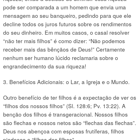
pode ser comparada a um homem que envia uma
mensagem ao seu banqueiro, pedindo para que ele
decline todos os juros futuros sobre os rendimentos
do seu dinheiro. Em muitos casos, o casal resolver
“não ter mais filhos” é como dizer: “Não podemos
receber mais das bênçãos de Deus!” Certamente
nenhum ser humano lúcido reclamaria sobre o
engrandecimento da sua riqueza!
3. Benefícios Adicionais: o Lar, a Igreja e o Mundo.
Outro benefício de ter filhos é a expectação de ver os
“filhos dos nossos filhos” (Sl. 128:6; Pv. 13:22). A
benção dos filhos é transgeracional. Nossos filhos
são flechas e nossos netos são “flechas das flechas”.
Deus nos abençoa com esposas frutíferas, filhos
piedosos e “filhos dos filhos”.