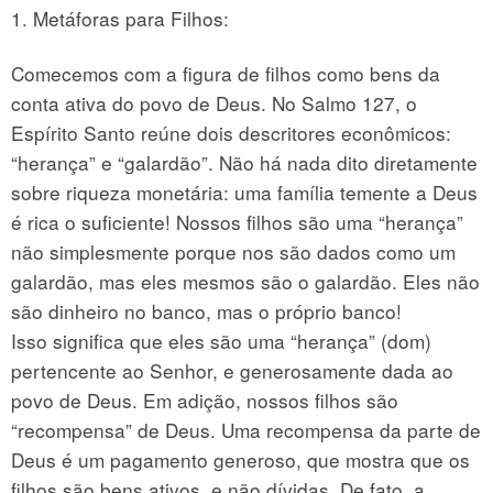
1. Metáforas para Filhos:
Comecemos com a figura de filhos como bens da
conta ativa do povo de Deus. No Salmo 127, o
Espírito Santo reúne dois descritores econômicos:
“herança” e “galardão”. Não há nada dito diretamente
sobre riqueza monetária: uma família temente a Deus
é rica o suficiente! Nossos filhos são uma “herança”
não simplesmente porque nos são dados como um
galardão, mas eles mesmos são o galardão. Eles não
são dinheiro no banco, mas o próprio banco!
Isso significa que eles são uma “herança” (dom)
pertencente ao Senhor, e generosamente dada ao
povo de Deus. Em adição, nossos filhos são
“recompensa” de Deus. Uma recompensa da parte de
Deus é um pagamento generoso, que mostra que os
filhos são bens ativos, e não dívidas. De fato, a