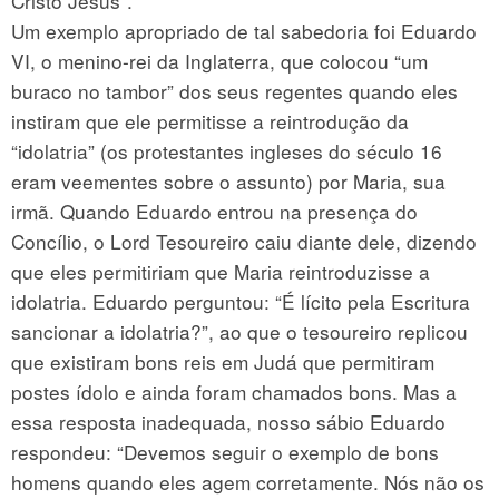
Cristo Jesus”.
Um exemplo apropriado de tal sabedoria foi Eduardo
VI, o menino-rei da Inglaterra, que colocou “um
buraco no tambor” dos seus regentes quando eles
instiram que ele permitisse a reintrodução da
“idolatria” (os protestantes ingleses do século 16
eram veementes sobre o assunto) por Maria, sua
irmã. Quando Eduardo entrou na presença do
Concílio, o Lord Tesoureiro caiu diante dele, dizendo
que eles permitiriam que Maria reintroduzisse a
idolatria. Eduardo perguntou: “É lícito pela Escritura
sancionar a idolatria?”, ao que o tesoureiro replicou
que existiram bons reis em Judá que permitiram
postes ídolo e ainda foram chamados bons. Mas a
essa resposta inadequada, nosso sábio Eduardo
respondeu: “Devemos seguir o exemplo de bons
homens quando eles agem corretamente. Nós não os