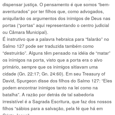
dispensar justiça. O pensamento é que somos “bem-
aventurados” por ter filhos que, como advogados,
aniquilarão os argumentos dos inimigos de Deus nas
portas (“portas” aqui representando o centro judicial
ou Câmara Municipal).
É instrutivo que a palavra hebraica para “falarão” no
Salmo 127 pode ser traduzida também como
“destruirão”. Alguns têm pensado na idéia de “matar”
os inimigos na porta, visto que a porta era o alvo
primário, sempre que os inimigos sitiavam uma
cidade (Gn. 22:17; Gn. 24:60). Em seu Treasury of
David, Spurgeon disse dos filhos do Salmo 127: “Eles
podem encontrar inimigos tanto na lei como na
batalha”. A razão por detrás de tal sabedoria
irresistível é a Sagrada Escritura, que faz dos nossos
filhos “sábios para a salvação, pela fé que há em