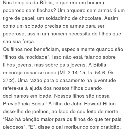
Nos templos da Bíblia, o que era um homem
poderoso sem flechas? Um arqueiro sem armas é um
tigre de papel, um soldadinho de chocolate. Assim
como um soldado precisa de armas para ser
poderoso, assim um homem necessita de filhos que
são sua força.
Os filhos nos beneficiam, especialmente quando são
“filhos da mocidade”. Isso não está falando sobre
filhos jovens, mas sobre pais jovens. A Bíblia
encoraja casar-se cedo (Ml. 2:14-15; Is. 54:6; Gn.
37:2). Uma razão para o casamento na juventude
refere-se à ajuda dos nossos filhos quando
declinamos em idade. Nossos filhos são nossa
Previdência Social! A filha de John Howard Hilton
disse-lhe de joelhos, ao lado do seu leito de morte:
“Não há bênção maior para os filhos do que ter pais
piedosos”. “E”, disse o pai moribundo com gratidão,