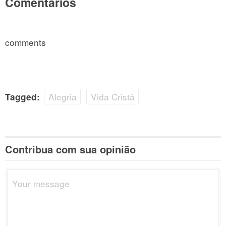
Comentários
comments
Alegria
Vida Cristã
Tagged:
Contribua com sua opinião