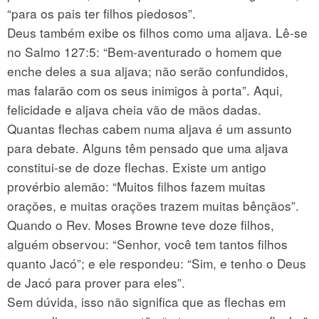
“para os pais ter filhos piedosos”.
Deus também exibe os filhos como uma aljava. Lê-se
no Salmo 127:5: “Bem-aventurado o homem que
enche deles a sua aljava; não serão confundidos,
mas falarão com os seus inimigos à porta”. Aqui,
felicidade e aljava cheia vão de mãos dadas.
Quantas flechas cabem numa aljava é um assunto
para debate. Alguns têm pensado que uma aljava
constitui-se de doze flechas. Existe um antigo
provérbio alemão: “Muitos filhos fazem muitas
orações, e muitas orações trazem muitas bênçãos”.
Quando o Rev. Moses Browne teve doze filhos,
alguém observou: “Senhor, você tem tantos filhos
quanto Jacó”; e ele respondeu: “Sim, e tenho o Deus
de Jacó para prover para eles”.
Sem dúvida, isso não significa que as flechas em