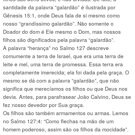
santidade da palavra “galardão” é ilustrada por
Gênesis 15:1, onde Deus fala de si mesmo como
nosso “grandíssimo galardão”. Não somente o
Doador do dom é Ele mesmo o Dom, mas nossos
filhos são dignificados pela palavra “galardão”.
A palavra “herança” no Salmo 127 descreve
comumente a terra de Israel, que era uma terra de
leite e mel, uma terra de promessa. Essa terra era
completamente imerecida; ela foi dada pela graça. O
mesmo se dá com a palavra “galardão”, que não
significa que merecíamos os filhos ou que Deus nos
devia. Antes, para parafrasear João Calvino, Deus se
fez nosso devedor por Sua graça.
Os filhos são também armamentos ou armas. Lemos
no Salmo 127:4: “Como flechas na mão de um
homem poderoso, assim são os filhos da mocidade”.