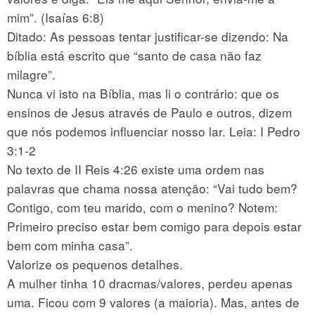
mim”. (Isaías 6:8)
Ditado: As pessoas tentar justificar-se dizendo: Na
bíblia está escrito que “santo de casa não faz
milagre”.
Nunca vi isto na Bíblia, mas li o contrário: que os
ensinos de Jesus através de Paulo e outros, dizem
que nós podemos influenciar nosso lar. Leia: I Pedro
3:1-2
No texto de II Reis 4:26 existe uma ordem nas
palavras que chama nossa atenção: “Vai tudo bem?
Contigo, com teu marido, com o menino? Notem:
Primeiro preciso estar bem comigo para depois estar
bem com minha casa”.
Valorize os pequenos detalhes.
A mulher tinha 10 dracmas/valores, perdeu apenas
uma. Ficou com 9 valores (a maioria). Mas, antes de