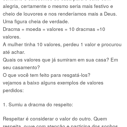
alegria, certamente o mesmo seria mais festivo e
cheio de louvores e nos renderíamos mais a Deus.
Uma figura cheia de verdade.
Dracma = moeda = valores = 10 dracmas =10
valores.
A mulher tinha 10 valores, perdeu 1 valor e procurou
até achar.
Quais os valores que já sumiram em sua casa? Em
seu casamento?
O que você tem feito para resgatá-los?
vejamos a baixo alguns exemplos de valores
perdidos:
1. Sumiu a dracma do respeito:
Respeitar é considerar o valor do outro. Quem
respeita, ouve com atenção e participa dos sonhos