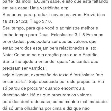
parte” da mobília.Quem sabe, é isto que esta faltando
em sua casa: Uma varridinha em:
Sua boca, para produzir novas palavras. Provérbios
18:21; 21:23; Tiago 3:10.
Seu tempo, para que você o administre melhor e
tenha tempo para Deus. Eclesiastes 3:1-8.Em suas
prioridades, pois poderá ser que os valores que
estão perdidos estejam bem relacionados a isto.
Nota: Coloque-se em oração para que o Espírito
Santo lhe ajude a entender quais “os cantos que
precisam ser varridos”.
seja diligente, expressão do texto é fortíssima: “até
encontra-la”. Seja obcecado por este propósito. Ela
só parou de procurar quando encontrou a
dracma/valor. Há os que procuram os valores
perdidos dentro de casa, como menino mal mandado:
dá só uma olhadinha por cima e diz que não