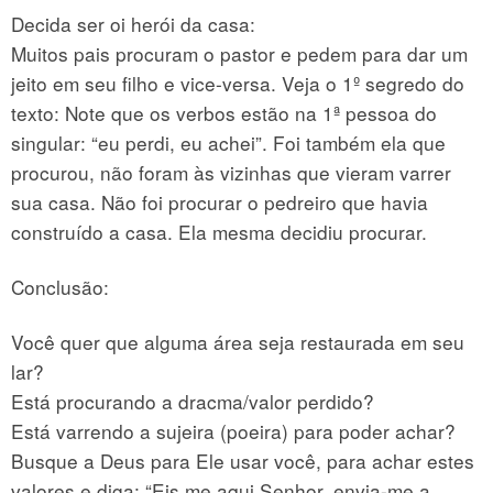
Decida ser oi herói da casa:
Muitos pais procuram o pastor e pedem para dar um
jeito em seu filho e vice-versa. Veja o 1º segredo do
texto: Note que os verbos estão na 1ª pessoa do
singular: “eu perdi, eu achei”. Foi também ela que
procurou, não foram às vizinhas que vieram varrer
sua casa. Não foi procurar o pedreiro que havia
construído a casa. Ela mesma decidiu procurar.
Conclusão:
Você quer que alguma área seja restaurada em seu
lar?
Está procurando a dracma/valor perdido?
Está varrendo a sujeira (poeira) para poder achar?
Busque a Deus para Ele usar você, para achar estes
valores e diga: “Eis me aqui Senhor, envia-me a