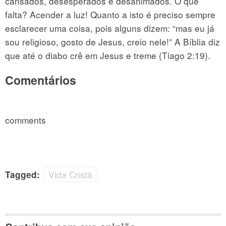
cansados, desesperados e desanimados. O que
falta? Acender a luz! Quanto a isto é preciso sempre
esclarecer uma coisa, pois alguns dizem: “mas eu já
sou religioso, gosto de Jesus, creio nele!” A Bíblia diz
que até o diabo crê em Jesus e treme (Tiago 2:19).
Comentários
comments
Vida Cristã
Tagged: