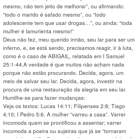
mesmo, não tem jeito de melhorar”, ou afirmando:
“todo o marido é safado mesmo”, ou “todo
adolescente tem que usar drogas…”, ou ainda: “toda
mulher é lamurienta mesmo!”
Deus não fez, meu querido irmão, seu lar para ser um
inferno, e, se está sendo, precisamos reagir, ir à luta,
como é o caso de ABIGAIL, relatada em I Samuel
25:1-44.A verdade é que muitos não acham nada
porque não estão procurando. Decida, agora, um
meio de salvar seu lar. Decida, agora, investir na
procura de uma restauração da alegria em seu lar.
Humilhe-se para fazer mudanças:
Veja os textos: Lucas 14:11; Filipenses 2:8; Tiago
4:10; I Pedro 5:6. A mulher “varreu a casa”. Varrer
incomoda quem se prontificou a assentar; varrer
incomoda a poeira ou sujeiras que já se “tornaram