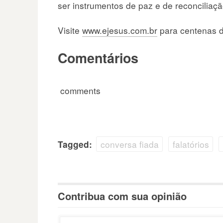
ser instrumentos de paz e de reconcilia
Visite
www.ejesus.com.br
para centenas d
Comentários
comments
conversa fiada
falatórios
Tagged:
Contribua com sua opinião