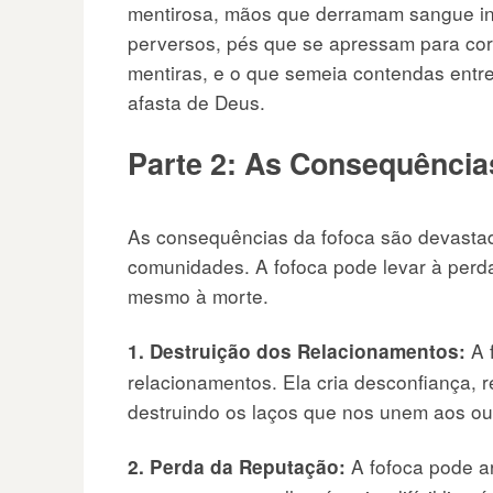
mentirosa, mãos que derramam sangue i
perversos, pés que se apressam para corr
mentiras, e o que semeia contendas entr
afasta de Deus.
Parte 2: As Consequência
As consequências da fofoca são devastado
comunidades. A fofoca pode levar à perd
mesmo à morte.
A 
1. Destruição dos Relacionamentos:
relacionamentos. Ela cria desconfiança,
destruindo os laços que nos unem aos ou
A fofoca pode a
2. Perda da Reputação: