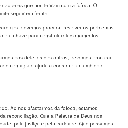
r aqueles que nos feriram com a fofoca. O
mite seguir em frente.
caremos, devemos procurar resolver os problemas
o é a chave para construir relacionamentos
rmos nos defeitos dos outros, devemos procurar
ade contagia e ajuda a construir um ambiente
tido. Ao nos afastarmos da fofoca, estamos
da reconciliação. Que a Palavra de Deus nos
rdade, pela justiça e pela caridade. Que possamos