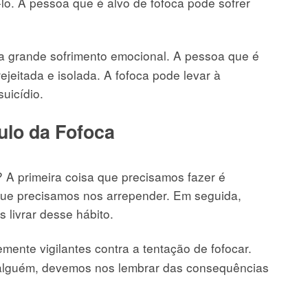
á-lo. A pessoa que é alvo de fofoca pode sofrer
a grande sofrimento emocional. A pessoa que é
ejeitada e isolada. A fofoca pode levar à
uicídio.
ulo da Fofoca
 A primeira coisa que precisamos fazer é
que precisamos nos arrepender. Em seguida,
livrar desse hábito.
ente vigilantes contra a tentação de fofocar.
 alguém, devemos nos lembrar das consequências