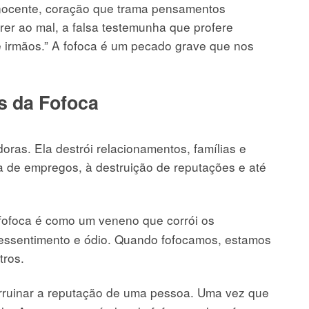
nocente, coração que trama pensamentos
er ao mal, a falsa testemunha que profere
e irmãos.” A fofoca é um pecado grave que nos
s da Fofoca
ras. Ela destrói relacionamentos, famílias e
a de empregos, à destruição de reputações e até
fofoca é como um veneno que corrói os
 ressentimento e ódio. Quando fofocamos, estamos
tros.
rruinar a reputação de uma pessoa. Uma vez que