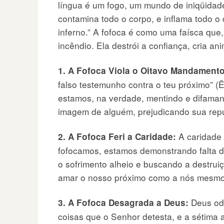
língua é um fogo, um mundo de iniqüidad
contamina todo o corpo, e inflama todo o 
inferno.” A fofoca é como uma faísca qu
incêndio. Ela destrói a confiança, cria a
1. A Fofoca Viola o Oitavo Mandamento
falso testemunho contra o teu próximo” (
estamos, na verdade, mentindo e difaman
imagem de alguém, prejudicando sua repu
A caridade
2. A Fofoca Feri a Caridade:
fofocamos, estamos demonstrando falta 
o sofrimento alheio e buscando a destru
amar o nosso próximo como a nós mesmos
Deus ode
3. A Fofoca Desagrada a Deus:
coisas que o Senhor detesta, e a sétima a