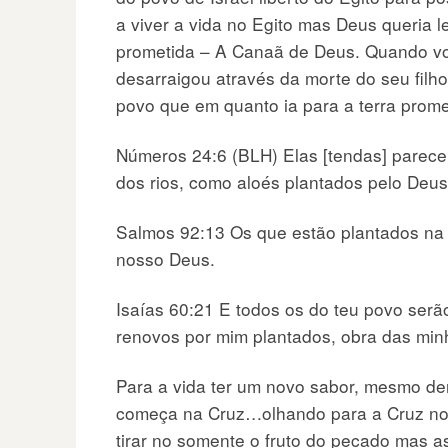
a viver a vida no Egito mas Deus queria 
prometida – A Canaã de Deus. Quando vo
desarraigou através da morte do seu filho
povo que em quanto ia para a terra prome
Números 24:6 (BLH) Elas [tendas] parecem
dos rios, como aloés plantados pelo Deu
Salmos 92:13 Os que estão plantados na
nosso Deus.
Isaías 60:21 E todos os do teu povo serão
renovos por mim plantados, obra das minh
Para a vida ter um novo sabor, mesmo den
começa na Cruz…olhando para a Cruz nos
tirar no somente o fruto do pecado mas as