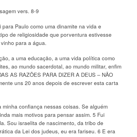
sagem vers. 8-9
 para Paulo como uma dinamite na vida e
tipo de religiosidade que porventura estivesse
vinho para a água.
ição, a uma educação, a uma vida política como
tes, ao mundo sacerdotal, ao mundo militar, enfim
AS AS RAZÕES PARA DIZER A DEUS – NÃO
mente uns 20 anos depois de escrever esta carta
a minha confiança nessas coisas. Se alguém
inda mais motivos para pensar assim. 5 Fui
a. Sou israelita de nascimento, da tribo de
tica da Lei dos judeus, eu era fariseu. 6 E era