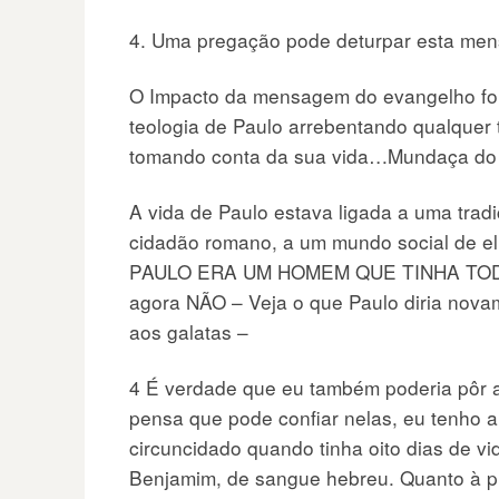
4. Uma pregação pode deturpar esta men
O Impacto da mensagem do evangelho foi
teologia de Paulo arrebentando qualquer 
tomando conta da sua vida…Mundaça do 
A vida de Paulo estava ligada a uma trad
cidadão romano, a um mundo social de eli
PAULO ERA UM HOMEM QUE TINHA TOD
agora NÃO – Veja o que Paulo diria nova
aos galatas –
4 É verdade que eu também poderia pôr 
pensa que pode confiar nelas, eu tenho a
circuncidado quando tinha oito dias de vid
Benjamim, de sangue hebreu. Quanto à prá