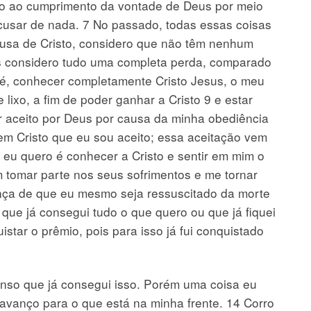
nto ao cumprimento da vontade de Deus por meio
cusar de nada. 7 No passado, todas essas coisas
ausa de Cristo, considero que não têm nenhum
s considero tudo uma completa perda, comparado
o é, conhecer completamente Cristo Jesus, o meu
 lixo, a fim de poder ganhar a Cristo 9 e estar
r aceito por Deus por causa da minha obediência
 em Cristo que eu sou aceito; essa aceitação vem
 eu quero é conhecer a Cristo e sentir em mim o
 tomar parte nos seus sofrimentos e me tornar
nça de que eu mesmo seja ressuscitado da morte
 que já consegui tudo o que quero ou que já fiquei
istar o prêmio, pois para isso já fui conquistado
enso que já consegui isso. Porém uma coisa eu
 avanço para o que está na minha frente. 14 Corro