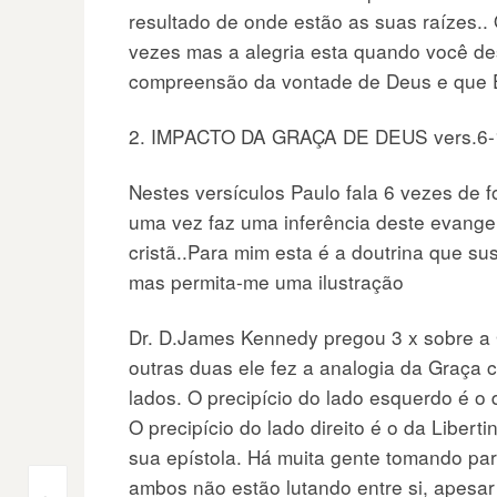
resultado de onde estão as suas raízes..
vezes mas a alegria esta quando você des
compreensão da vontade de Deus e que 
2. IMPACTO DA GRAÇA DE DEUS vers.6-
Nestes versículos Paulo fala 6 vezes de 
uma vez faz uma inferência deste evange
cristã..Para mim esta é a doutrina que s
mas permita-me uma ilustração
Dr. D.James Kennedy pregou 3 x sobre a G
outras duas ele fez a analogia da Graça
lados. O precipício do lado esquerdo é 
O precipício do lado direito é o da Libe
sua epístola. Há muita gente tomando pa
ambos não estão lutando entre si, apes