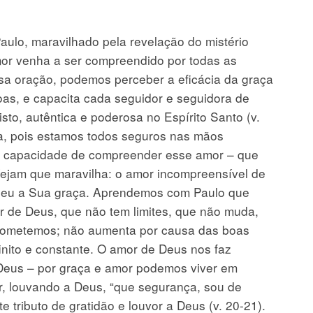
aulo, maravilhado pela revelação do mistério
mor venha a ser compreendido por todas as
a oração, podemos perceber a eficácia da graça
oas, e capacita cada seguidor e seguidora de
sto, autêntica e poderosa no Espírito Santo (v.
ça, pois estamos todos seguros nas mãos
a capacidade de compreender esse amor – que
ejam que maravilha: o amor incompreensível de
beu a Sua graça. Aprendemos com Paulo que
r de Deus, que não tem limites, que não muda,
cometemos; não aumenta por causa das boas
nito e constante. O amor de Deus nos faz
 Deus – por graça e amor podemos viver em
ar, louvando a Deus, “que segurança, sou de
e tributo de gratidão e louvor a Deus (v. 20-21).