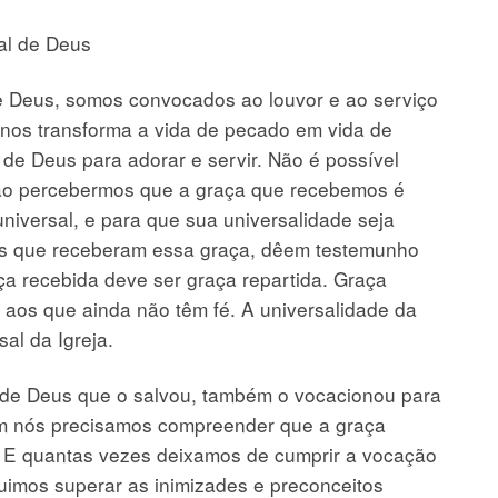
sal de Deus
de Deus, somos convocados ao louvor e ao serviço
 nos transforma a vida de pecado em vida de
e de Deus para adorar e servir. Não é possível
 não percebermos que a graça que recebemos é
niversal, e para que sua universalidade seja
oas que receberam essa graça, dêem testemunho
a recebida deve ser graça repartida. Graça
a aos que ainda não têm fé. A universalidade da
al da Igreja.
de Deus que o salvou, também o vocacionou para
ém nós precisamos compreender que a graça
. E quantas vezes deixamos de cumprir a vocação
uimos superar as inimizades e preconceitos