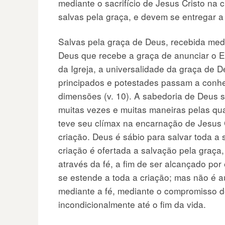
mediante o sacrifício de Jesus Cristo na 
salvas pela graça, e devem se entregar a
Salvas pela graça de Deus, recebida medi
Deus que recebe a graça de anunciar o E
da Igreja, a universalidade da graça de D
principados e potestades passam a conhe
dimensões (v. 10). A sabedoria de Deus 
muitas vezes e muitas maneiras pelas qua
teve seu clímax na encarnação de Jesus C
criação. Deus é sábio para salvar toda a 
criação é ofertada a salvação pela graça,
através da fé, a fim de ser alcançado por 
se estende a toda a criação; mas não é a
mediante a fé, mediante o compromisso d
incondicionalmente até o fim da vida.