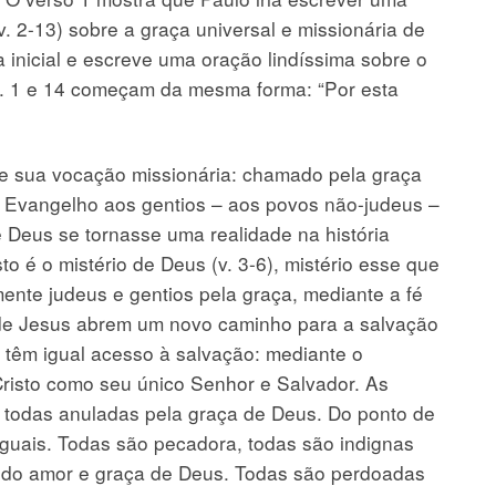
. 2-13) sobre a graça universal e missionária de
 inicial e escreve uma oração lindíssima sobre o
v. 1 e 14 começam da mesma forma: “Por esta
 de sua vocação missionária: chamado pela graça
o Evangelho aos gentios – aos povos não-judeus –
e Deus se tornasse uma realidade na história
o é o mistério de Deus (v. 3-6), mistério esse que
mente judeus e gentios pela graça, mediante a fé
 de Jesus abrem um novo caminho para a salvação
têm igual acesso à salvação: mediante o
risto como seu único Senhor e Salvador. As
 todas anuladas pela graça de Deus. Do ponto de
iguais. Todas são pecadora, todas são indignas
 do amor e graça de Deus. Todas são perdoadas