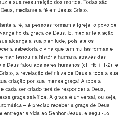
cruz e sua ressurreição dos mortos. Todas são
 Deus, mediante a fé em Jesus Cristo.
ante a fé, as pessoas formam a Igreja, o povo de
vangelho da graça de Deus. E, mediante a ação
eus alcança a sua plenitude, pois até os
cer a sabedoria divina que tem muitas formas e
se manifestou na história humana através das
is Deus falou aos seres humanos (cf. Hb 1.1-2), e
risto, a revelação definitiva de Deus a toda a sua
sua criação por sua imensa graça! A toda a
 e cada ser criado terá de responder a Deus,
essa graça salvífica. A graça é universal, ou seja,
utomática – é preciso receber a graça de Deus
e entregar a vida ao Senhor Jesus, e segui-Lo