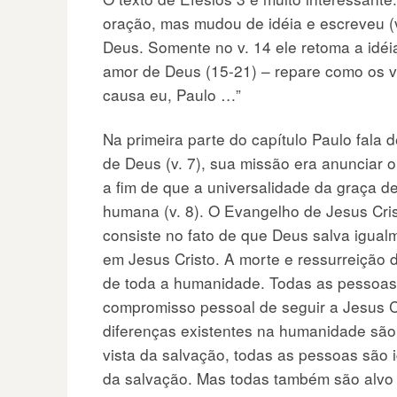
oração, mas mudou de idéia e escreveu (v
Deus. Somente no v. 14 ele retoma a idéia
amor de Deus (15-21) – repare como os 
causa eu, Paulo …”
Na primeira parte do capítulo Paulo fala
de Deus (v. 7), sua missão era anunciar 
a fim de que a universalidade da graça d
humana (v. 8). O Evangelho de Jesus Crist
consiste no fato de que Deus salva igual
em Jesus Cristo. A morte e ressurreição
de toda a humanidade. Todas as pessoas 
compromisso pessoal de seguir a Jesus C
diferenças existentes na humanidade são
vista da salvação, todas as pessoas são 
da salvação. Mas todas também são alvo