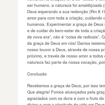
ser humano, a natureza foi amaldiçoada (
Deus esperando a sua redenção (Rm 8.19-
amor para com toda a criação, cuidando d
humanos. Experimentar a graça de Deus n
e de cuidar do bem-estar de toda a criaç
de nova era”, não é “coisa de radicais”.
da graça de Deus em nós! Damos testemu
nosso louvor a Deus, através de nossa p
próximo, e través de nosso amor a todos o
natureza faz parte da nossa vocação, poi
Conclusão
Recebemos a graça de Deus, por isso tem
Que alegria! Fomos alcançados pela graç
agraciados com os dons e com o fruto do
divino e com a plenitude de vida em Deus