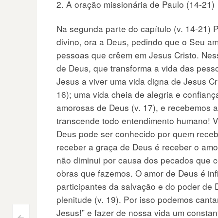
2. A oração missionária de Paulo (14-21)
Na segunda parte do capítulo (v. 14-21) P
divino, ora a Deus, pedindo que o Seu a
pessoas que crêem em Jesus Cristo. Ness
de Deus, que transforma a vida das pess
Jesus a viver uma vida digna de Jesus Cri
16); uma vida cheia de alegria e confian
amorosas de Deus (v. 17), e recebemos 
transcende todo entendimento humano! V
Deus pode ser conhecido por quem rece
receber a graça de Deus é receber o amo
não diminui por causa dos pecados que 
obras que fazemos. O amor de Deus é infi
participantes da salvação e do poder de
plenitude (v. 19). Por isso podemos cant
Jesus!” e fazer de nossa vida um constant