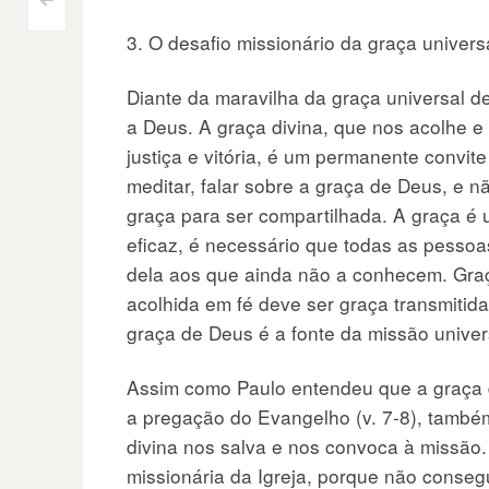
Navegação
<
3. O desafio missionário da graça univer
do
Diante da maravilha da graça universal 
Post
a Deus. A graça divina, que nos acolhe e
justiça e vitória, é um permanente convit
meditar, falar sobre a graça de Deus, e
graça para ser compartilhada. A graça é u
eficaz, é necessário que todas as pess
dela aos que ainda não a conhecem. Graç
acolhida em fé deve ser graça transmitid
graça de Deus é a fonte da missão univers
Assim como Paulo entendeu que a graça 
a pregação do Evangelho (v. 7-8), tamb
divina nos salva e nos convoca à missão
missionária da Igreja, porque não conseg