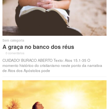
Sem categoria
A graça no banco dos réus
·
0 comentários
·
CUIDADO! BURACO ABERTO Texto: Atos 15.1-35 O
momento histórico do cristianismo neste ponto da narrativa
de Atos dos Apóstolos pode