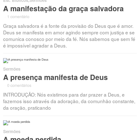
Est. Bíblicos
,
Sermões
A manifestação da graça salvadora
·
1 comentário
·
Graça salvadora é a fonte da provisão do Deus que é amor.
Deus se manifesta em amor agindo sempre com justiça e se
comunica conosco por meio da fé. Nós sabemos que sem fé
é impossível agradar a Deus.
Sermões
A presença manifesta de Deus
·
0 comentários
·
INTRODUÇÃO: Nós existimos para dar prazer a Deus, e
fazemos isso através da adoração, da comunhão constante,
da oração, praticando
Sermões
A moeda perdida