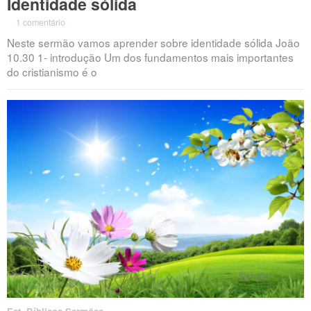
Identidade sólida
·
1 comentário
·
Neste sermão vamos aprender sobre identidade sólida João
10.30 1- introdução Um dos fundamentos mais importantes
do cristianismo é o