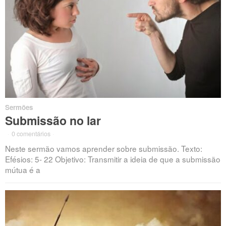
Sermões
Submissão no lar
·
0 comentários
·
Neste sermão vamos aprender sobre submissão. Texto:
Efésios: 5- 22 Objetivo: Transmitir a ideia de que a submissão
mútua é a