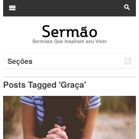
Buscar
por:
m
s
Sermões Que Inspiram seu Viver
Seções
Posts Tagged 'Graça'