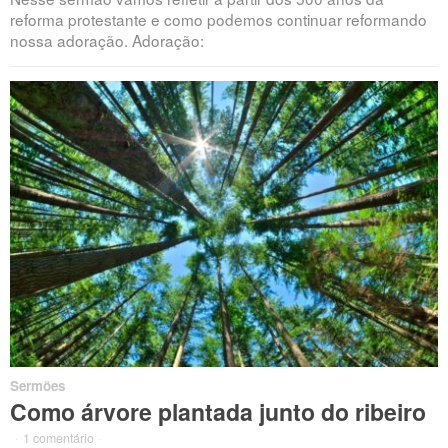
reforma protestante e como podemos continuar reformando
nossa adoração. Adoração:
Sermões
Como árvore plantada junto do ribeiro
·
1 comentário
·