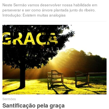
Neste Sermão vamos desenvolver nossa habilidade em
perseverar e ser como árvore plantada junto do ribeiro.
Introdução: Existem muitas analogias
Sermões
Santificação pela graça