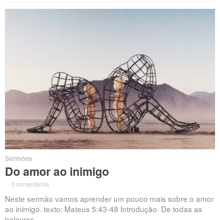
Sermões
Do amor ao inimigo
·
0 comentários
·
Neste sermão vamos aprender um pouco mais sobre o amor
ao inimigo. texto: Mateus 5:43-48 Introdução De todas as
palavras