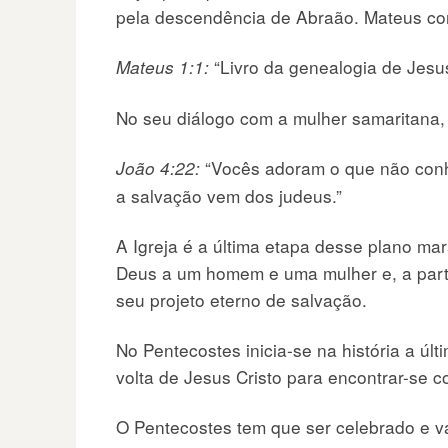
pela descendência de Abraão. Mateus c
“Livro da genealogia de Jesus 
Mateus 1:1:
No seu diálogo com a mulher samaritana, 
“Vocês adoram o que não con
João 4:22:
a salvação vem dos judeus.”
A Igreja é a última etapa desse plano 
Deus a um homem e uma mulher e, a partir
seu projeto eterno de salvação.
No Pentecostes inicia-se na história a ú
volta de Jesus Cristo para encontrar-se c
O Pentecostes tem que ser celebrado e val