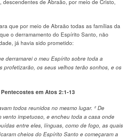
, descendentes de Abraão, por meio de Cristo,
ara que por meio de Abraão todas as famílias da
 que o derramamento do Espírito Santo, não
ade, já havia sido prometido:
ue derramarei o meu Espírito sobre toda a
s profetizarão, os seus velhos terão sonhos, e os
o Pentecostes em Atos 2:1-13
tavam todos reunidos no mesmo lugar. ² De
 vento impetuoso, e encheu toda a casa onde
uídas entre eles, línguas, como de fogo, as quais
icaram cheios do Espírito Santo e começaram a