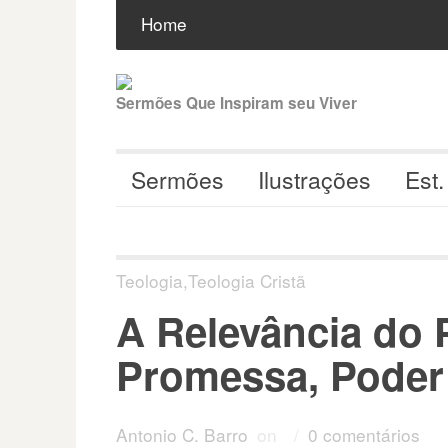
Pular
Buscar
por:
Home
para
o
conteúdo
Sermões Que Inspiram seu Viver
Sermões
Ilustrações
Est.
Teologia
,
Teologia Cristã
A Relevância do 
Promessa, Poder
Antonio C. Barro
on
/
0 comentários