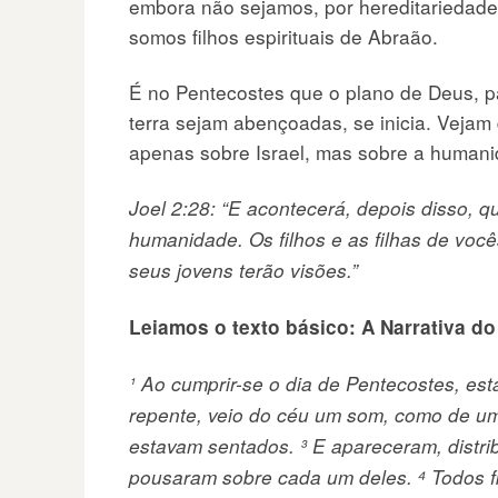
embora não sejamos, por hereditariedade
somos filhos espirituais de Abraão.
É no Pentecostes que o plano de Deus, p
terra sejam abençoadas, se inicia. Vejam
apenas sobre Israel, mas sobre a humanid
Joel 2:28: “E acontecerá, depois disso, q
humanidade. Os filhos e as filhas de você
seus jovens terão visões.”
Leiamos o texto básico: A Narrativa d
¹ Ao cumprir-se o dia de Pentecostes, es
repente, veio do céu um som, como de um
estavam sentados. ³ E apareceram, distrib
pousaram sobre cada um deles. ⁴ Todos f