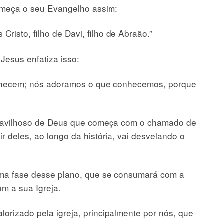
omeça o seu Evangelho assim:
Cristo, filho de Davi, filho de Abraão.”
Jesus enfatiza isso:
hecem; nós adoramos o que conhecemos, porque
maravilhoso de Deus que começa com o chamado de
 deles, ao longo da história, vai desvelando o
ltima fase desse plano, que se consumará com a
om a sua Igreja.
orizado pela igreja, principalmente por nós, que