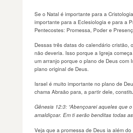
Se o Natal é importante para a Cristologi
importante para a Eclesiologia e para a 
Pentecostes: Promessa, Poder e Presenç
Dessas três datas do calendário cristão,
não deveria. Isso porque a Igreja começ
um arranjo porque o plano de Deus com Is
plano original de Deus.
Israel é muito importante no plano de D
chama Abraão para, a partir dele, constitu
Gênesis 12:3: “Abençoarei aqueles que o
amaldiçoar. Em ti serão benditas todas as 
Veja que a promessa de Deus ia além do 