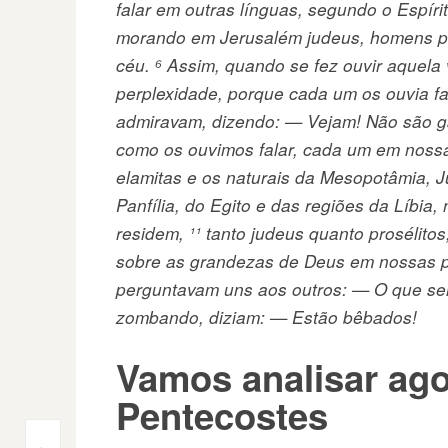
falar em outras línguas, segundo o Espír
morando em Jerusalém judeus, homens pi
céu. ⁶ Assim, quando se fez ouvir aquela 
perplexidade, porque cada um os ouvia fal
admiravam, dizendo: — Vejam! Não são ga
como os ouvimos falar, cada um em nossa
elamitas e os naturais da Mesopotâmia, Ju
Panfília, do Egito e das regiões da Líbia
residem, ¹¹ tanto judeus quanto prosélito
sobre as grandezas de Deus em nossas pró
perguntavam uns aos outros: — O que será
zombando, diziam: — Estão bêbados!
Vamos analisar ago
Pentecostes