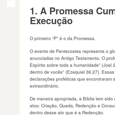
Navegação
<
1. A Promessa Cum
do
Execução
Post
O primeiro “P” é o da Promessa.
O evento de Pentecostes representa o gl
anunciadas no Antigo Testamento. O prof
Espírito sobre toda a humanidade” (Joel 2
dentro de vocês” (Ezequiel 36.27). Essa
declarações proféticas que encontraram 
extraordinário.
De maneira apropriada, a Bíblia tem sido
atos: Criação, Queda, Redenção e Cons
dentro desse ato que é a Redenção.