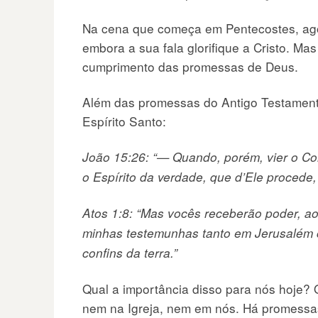
Na cena que começa em Pentecostes, agora
embora a sua fala glorifique a Cristo. M
cumprimento das promessas de Deus.
Além das promessas do Antigo Testamento
Espírito Santo:
João 15:26: “— Quando, porém, vier o Con
o Espírito da verdade, que d’Ele procede
Atos 1:8: “Mas vocês receberão poder, ao
minhas testemunhas tanto em Jerusalém 
confins da terra.”
Qual a importância disso para nós hoje? 
nem na Igreja, nem em nós. Há promessa