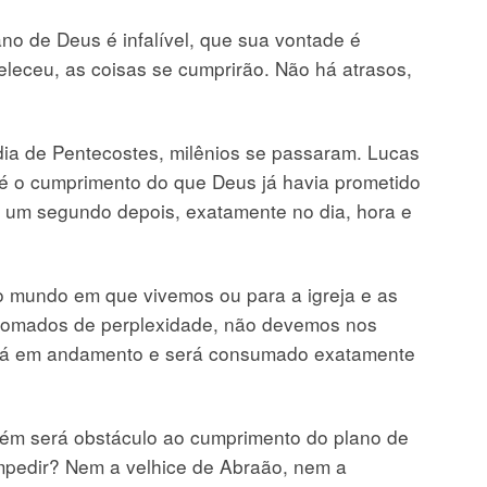
o de Deus é infalível, que sua vontade é
eleceu, as coisas se cumprirão. Não há atrasos,
ia de Pentecostes, milênios se passaram. Lucas
 é o cumprimento do que Deus já havia prometido
 um segundo depois, exatamente no dia, hora e
 o mundo em que vivemos ou para a igreja e as
 tomados de perplexidade, não devemos nos
está em andamento e será consumado exatamente
m será obstáculo ao cumprimento do plano de
mpedir? Nem a velhice de Abraão, nem a