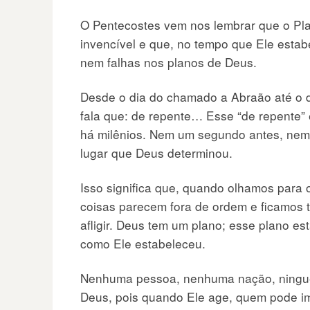
O Pentecostes vem nos lembrar que o Plan
invencível e que, no tempo que Ele estab
nem falhas nos planos de Deus.
Desde o dia do chamado a Abraão até o d
fala que: de repente… Esse “de repente”
há milênios. Nem um segundo antes, nem
lugar que Deus determinou.
Isso significa que, quando olhamos para
coisas parecem fora de ordem e ficamos
afligir. Deus tem um plano; esse plano 
como Ele estabeleceu.
Nenhuma pessoa, nenhuma nação, ningué
Deus, pois quando Ele age, quem pode i