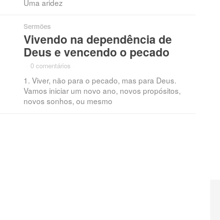
Uma aridez
Sermões
Vivendo na dependência de
Deus e vencendo o pecado
·
0 comentários
·
1. Viver, não para o pecado, mas para Deus.
Vamos iniciar um novo ano, novos propósitos,
novos sonhos, ou mesmo