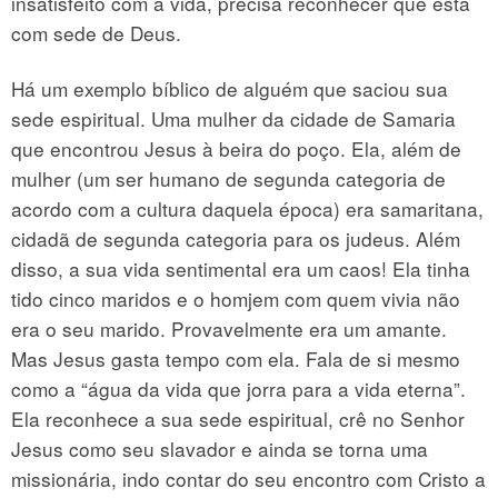
insatisfeito com a vida, precisa reconhecer que está
com sede de Deus.
Há um exemplo bíblico de alguém que saciou sua
sede espiritual. Uma mulher da cidade de Samaria
que encontrou Jesus à beira do poço. Ela, além de
mulher (um ser humano de segunda categoria de
acordo com a cultura daquela época) era samaritana,
cidadã de segunda categoria para os judeus. Além
disso, a sua vida sentimental era um caos! Ela tinha
tido cinco maridos e o homjem com quem vivia não
era o seu marido. Provavelmente era um amante.
Mas Jesus gasta tempo com ela. Fala de si mesmo
como a “água da vida que jorra para a vida eterna”.
Ela reconhece a sua sede espiritual, crê no Senhor
Jesus como seu slavador e ainda se torna uma
missionária, indo contar do seu encontro com Cristo a