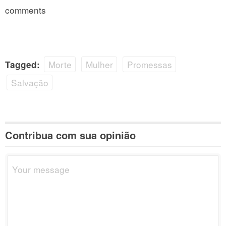
comments
Morte
Mulher
Promessas
Tagged:
Salvação
Contribua com sua opinião