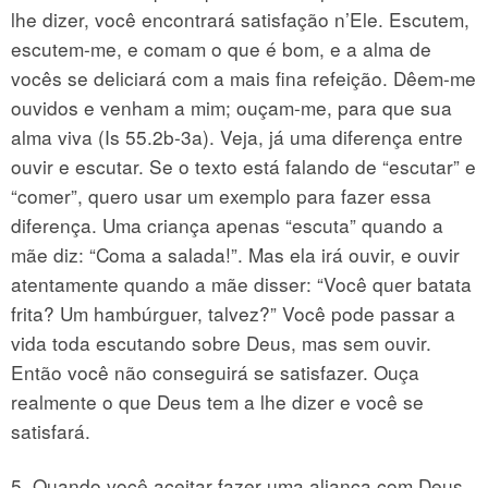
lhe dizer, você encontrará satisfação n’Ele. Escutem,
escutem-me, e comam o que é bom, e a alma de
vocês se deliciará com a mais fina refeição. Dêem-me
ouvidos e venham a mim; ouçam-me, para que sua
alma viva (Is 55.2b-3a). Veja, já uma diferença entre
ouvir e escutar. Se o texto está falando de “escutar” e
“comer”, quero usar um exemplo para fazer essa
diferença. Uma criança apenas “escuta” quando a
mãe diz: “Coma a salada!”. Mas ela irá ouvir, e ouvir
atentamente quando a mãe disser: “Você quer batata
frita? Um hambúrguer, talvez?” Você pode passar a
vida toda escutando sobre Deus, mas sem ouvir.
Então você não conseguirá se satisfazer. Ouça
realmente o que Deus tem a lhe dizer e você se
satisfará.
5. Quando você aceitar fazer uma aliança com Deus,