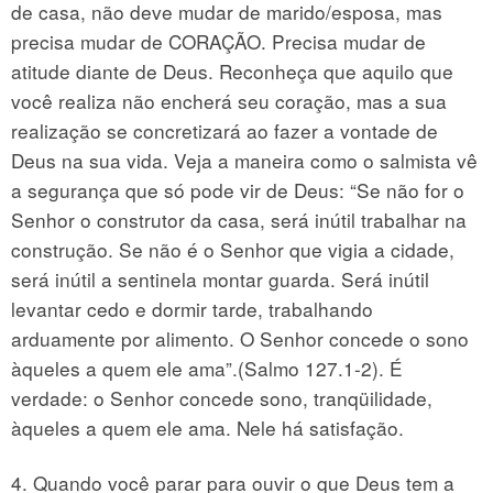
de casa, não deve mudar de marido/esposa, mas
precisa mudar de CORAÇÃO. Precisa mudar de
atitude diante de Deus. Reconheça que aquilo que
você realiza não encherá seu coração, mas a sua
realização se concretizará ao fazer a vontade de
Deus na sua vida. Veja a maneira como o salmista vê
a segurança que só pode vir de Deus: “Se não for o
Senhor o construtor da casa, será inútil trabalhar na
construção. Se não é o Senhor que vigia a cidade,
será inútil a sentinela montar guarda. Será inútil
levantar cedo e dormir tarde, trabalhando
arduamente por alimento. O Senhor concede o sono
àqueles a quem ele ama”.(Salmo 127.1-2). É
verdade: o Senhor concede sono, tranqüilidade,
àqueles a quem ele ama. Nele há satisfação.
4. Quando você parar para ouvir o que Deus tem a