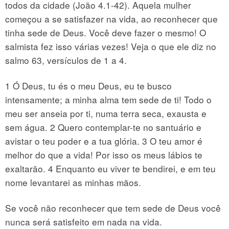
todos da cidade (João 4.1-42). Aquela mulher
começou a se satisfazer na vida, ao reconhecer que
tinha sede de Deus. Você deve fazer o mesmo! O
salmista fez isso várias vezes! Veja o que ele diz no
salmo 63, versículos de 1 a 4.
1 Ó Deus, tu és o meu Deus, eu te busco
intensamente; a minha alma tem sede de ti! Todo o
meu ser anseia por ti, numa terra seca, exausta e
sem água. 2 Quero contemplar-te no santuário e
avistar o teu poder e a tua glória. 3 O teu amor é
melhor do que a vida! Por isso os meus lábios te
exaltarão. 4 Enquanto eu viver te bendirei, e em teu
nome levantarei as minhas mãos.
Se você não reconhecer que tem sede de Deus você
nunca será satisfeito em nada na vida.