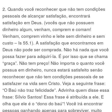
2. Quando você reconhecer que não tem condições
pessoais de alcançar satisfação, encontrará
satisfação em Deus. (vocês que não possuem
dinheiro algum, venham, comprem e comam!
Venham, comprem vinho e leite sem dinheiro e sem
custo – Is 55.1). A satisfação que encontramos em
Deus não pode ser comprada. Não há nada que você
possa fazer para adquirí-la. É por isso que se chama
“graça”. Não tem preço! Não importa o quanto você
possua em dinheiro, nunca estará satisfeito senão
reconhecer que não tem condições pessoais de se
satisfazer na vida sem Cristo. Veja a seguinte frase:
“O Baú não traz felicidade”. Advinha quem disse essa
frase: Sílvio Santos! Essa frase é atribuída a ele. E
olha que ele é o “dono do baú”! Você irá encontrar
pessoas ganhando apenas para sobreviver, muito