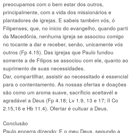
preocupamos com o bem estar dos outros,
principalmente, com a vida dos missionários e
plantadores de igrejas. E sabeis também vós, ó
Filipenses, que, no inicio do evangelho, quando parti
da Macedônia, nenhuma igreja se associou comigo
no tocante a dar e receber, senão, unicamente vós
outros (Fp 4.15). Das igrejas que Paulo fundou
somente a de Filipos se associou com ele, quanto ao
suprimento de suas necessidades.
Dar, compartilhar, assistir ao necessitado é essencial
para o contentamento. As nossas ofertas e doações
são como um aroma suave, sacríficio aceitavél e
agradável a Deus (Fp 4.18; Lv 1.9, 13 e 17; II Co
2.15,16 e Hb 11.4). Ofertar é cultuar a Deus.
Conclusão
Paulo encerra dizendo: E o meu Deus, segundo a