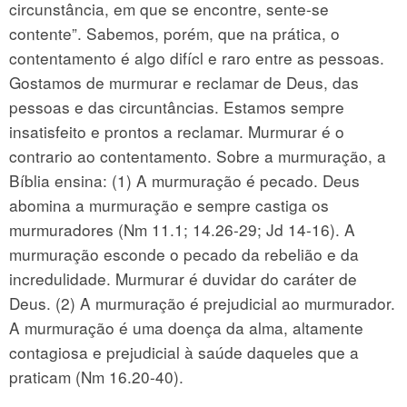
circunstância, em que se encontre, sente-se
contente”. Sabemos, porém, que na prática, o
contentamento é algo difícl e raro entre as pessoas.
Gostamos de murmurar e reclamar de Deus, das
pessoas e das circuntâncias. Estamos sempre
insatisfeito e prontos a reclamar. Murmurar é o
contrario ao contentamento. Sobre a murmuração, a
Bíblia ensina: (1) A murmuração é pecado. Deus
abomina a murmuração e sempre castiga os
murmuradores (Nm 11.1; 14.26-29; Jd 14-16). A
murmuração esconde o pecado da rebelião e da
incredulidade. Murmurar é duvidar do caráter de
Deus. (2) A murmuração é prejudicial ao murmurador.
A murmuração é uma doença da alma, altamente
contagiosa e prejudicial à saúde daqueles que a
praticam (Nm 16.20-40).