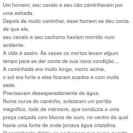
Um homem, seu cavalo e seu cão caminhavam por
uma estrada.
Depois de muito caminhar, esse homem se deu conta
de que ele,
seu cavalo e seu cachorro haviam morrido num
acidente.
A vida é assim. Às vezes os mortos levam algum
tempo para se dar conta de sua nova condição…
A caminhada era muito longa, morro acima,
o sol era forte e eles ficaram suados e com muita
sede.
Precisavam desesperadamente de água.
Numa curva do caminho, avistaram um portão
magnifico, todo de mármore, que conduzia a uma
praça calçada com blocos de ouro, no centro da qual
havia uma fonte de onde jorrava água cristalina.
O caminhante dirigiu-se ao homem que numa guarita,