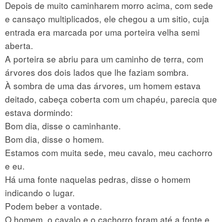
Depois de muito caminharem morro acima, com sede
e cansaço multiplicados, ele chegou a um sitio, cuja
entrada era marcada por uma porteira velha semi
aberta.
A porteira se abriu para um caminho de terra, com
árvores dos dois lados que lhe faziam sombra.
À sombra de uma das árvores, um homem estava
deitado, cabeça coberta com um chapéu, parecia que
estava dormindo:
Bom dia, disse o caminhante.
Bom dia, disse o homem.
Estamos com muita sede, meu cavalo, meu cachorro
e eu.
Há uma fonte naquelas pedras, disse o homem
indicando o lugar.
Podem beber a vontade.
O homem, o cavalo e o cachorro foram até a fonte e