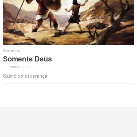
Sermões
Somente Deus
·
1 comentário
·
Salmo de esperança.