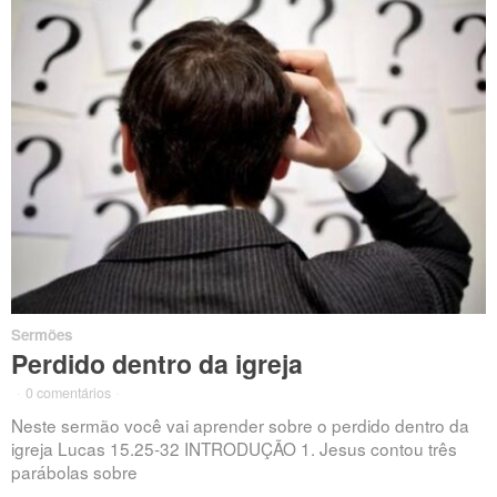
Sermões
Perdido dentro da igreja
·
0 comentários
·
Neste sermão você vai aprender sobre o perdido dentro da
igreja Lucas 15.25-32 INTRODUÇÃO 1. Jesus contou três
parábolas sobre