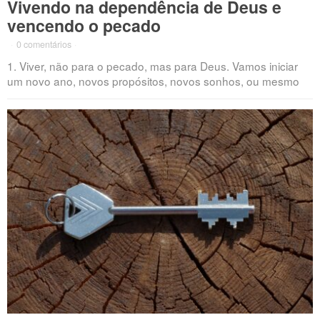
Vivendo na dependência de Deus e
vencendo o pecado
·
0 comentários
·
1. Viver, não para o pecado, mas para Deus. Vamos iniciar
um novo ano, novos propósitos, novos sonhos, ou mesmo