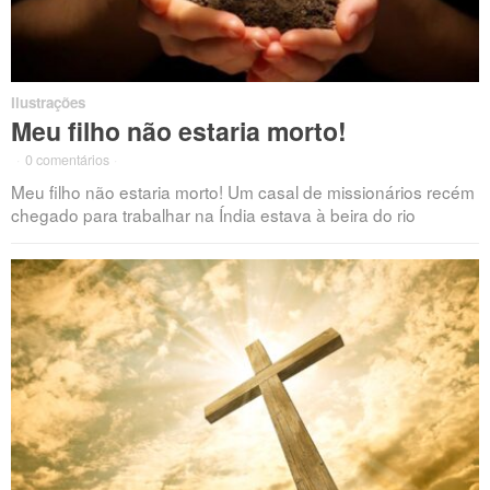
Ilustrações
Meu filho não estaria morto!
·
0 comentários
·
Meu filho não estaria morto! Um casal de missionários recém
chegado para trabalhar na Índia estava à beira do rio