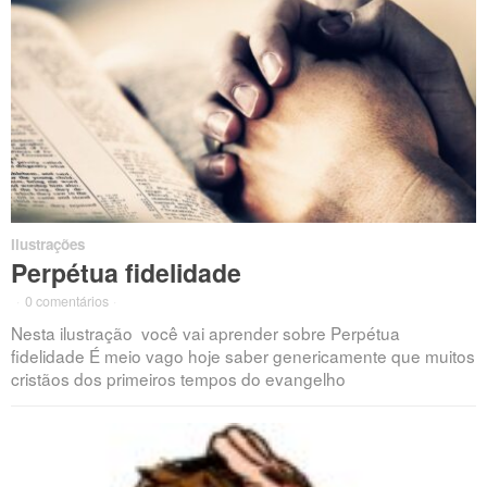
Ilustrações
Perpétua fidelidade
·
0 comentários
·
Nesta ilustração você vai aprender sobre Perpétua
fidelidade É meio vago hoje saber genericamente que muitos
cristãos dos primeiros tempos do evangelho