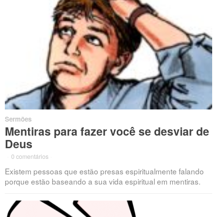
Sermões
Mentiras para fazer você se desviar de
Deus
·
0 comentários
·
Existem pessoas que estão presas espiritualmente falando
porque estão baseando a sua vida espiritual em mentiras.