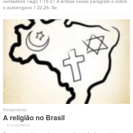
verdadeira Tiago 1.19-27 A ênfase nesse parágrafo é sobre
o autoengano 1.22,26. Se
Perspectivas
A religião no Brasil
·
0 comentários
·