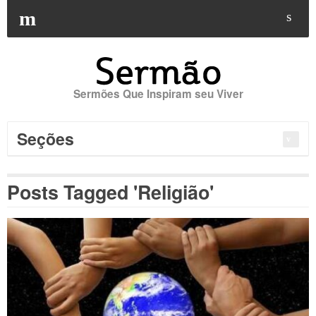
Buscar
por:
m
s
Sermões Que Inspiram seu Viver
Seções
Posts Tagged 'Religião'