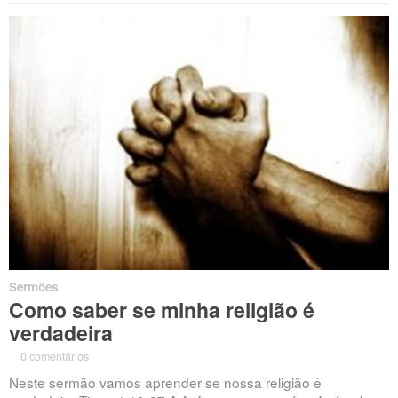
Sermões
Como saber se minha religião é
verdadeira
·
0 comentários
·
Neste sermão vamos aprender se nossa religião é