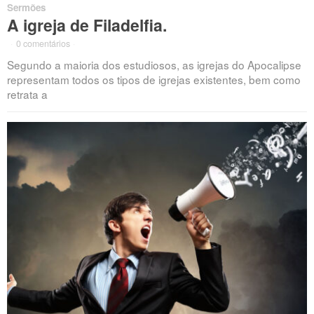
Sermões
A igreja de Filadelfia.
·
0 comentários
·
Segundo a maioria dos estudiosos, as igrejas do Apocalipse
representam todos os tipos de igrejas existentes, bem como
retrata a