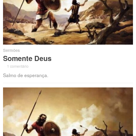
Sermões
Somente Deus
·
1 comentário
·
Salmo de esperança.