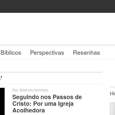
 Bíblicos
Perspectivas
Resenhas
'
Est. Bíblicos
,
Sermões
Hi
Seguindo nos Passos de
Cristo: Por uma Igreja
Acolhedora