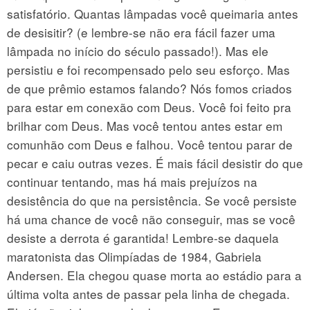
satisfatório. Quantas lâmpadas você queimaria antes
de desisitir? (e lembre-se não era fácil fazer uma
lâmpada no início do século passado!). Mas ele
persistiu e foi recompensado pelo seu esforço. Mas
de que prêmio estamos falando? Nós fomos criados
para estar em conexão com Deus. Você foi feito pra
brilhar com Deus. Mas você tentou antes estar em
comunhão com Deus e falhou. Você tentou parar de
pecar e caiu outras vezes. É mais fácil desistir do que
continuar tentando, mas há mais prejuízos na
desistência do que na persistência. Se você persiste
há uma chance de você não conseguir, mas se você
desiste a derrota é garantida! Lembre-se daquela
maratonista das Olimpíadas de 1984, Gabriela
Andersen. Ela chegou quase morta ao estádio para a
última volta antes de passar pela linha de chegada.