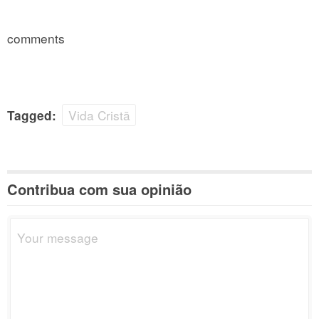
comments
Vida Cristã
Tagged:
Contribua com sua opinião