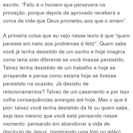
escrito. “Feliz é o homem que persevera na
provação, porque depois de aprovado receberá a
coroa da vida que Deus prometeu aos que o amam”.
A primeira coisa que eu vejo nesse texto é que “quem
persiste em meio aos problemas é feliz”. Quem sabe
você já tenha desistido de um sonho e hoje imagina
como teria sido diferente se você tivesse persistido.
Talvez tenha desistido de um trabalho e hoje se
arrepende e pensa como estaria hoje se tivesse
persistido na ocasião. Já desistiu de
relacionamentos? Talvez de um casamento e por isso
colhe consequências amargas até hoje. Mas o que é
pior: talvez você tenha desistido da fé ou quem sabe,
seja isso mesmo que você está pensando nesse
momento: pensando em abandonar a vida de
discípulo de Jesus. (mostrando uma foto no telão)