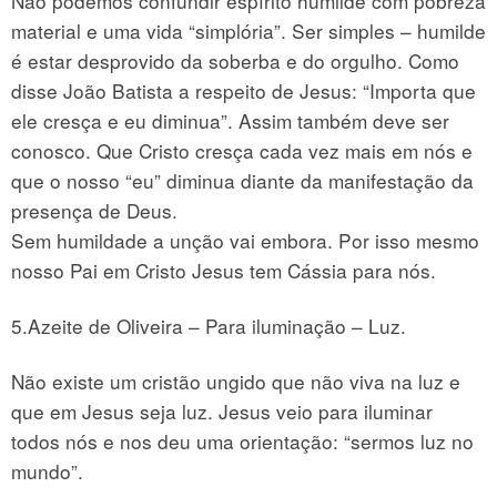
Não podemos confundir espírito humilde com pobreza
material e uma vida “simplória”. Ser simples – humilde
é estar desprovido da soberba e do orgulho. Como
disse João Batista a respeito de Jesus: “Importa que
ele cresça e eu diminua”. Assim também deve ser
conosco. Que Cristo cresça cada vez mais em nós e
que o nosso “eu” diminua diante da manifestação da
presença de Deus.
Sem humildade a unção vai embora. Por isso mesmo
nosso Pai em Cristo Jesus tem Cássia para nós.
5.Azeite de Oliveira – Para iluminação – Luz.
Não existe um cristão ungido que não viva na luz e
que em Jesus seja luz. Jesus veio para iluminar
todos nós e nos deu uma orientação: “sermos luz no
mundo”.