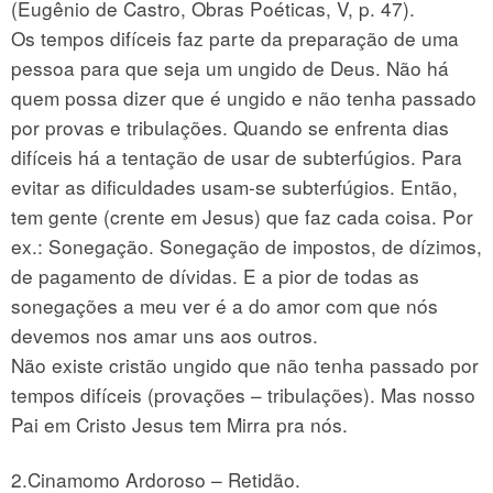
(Eugênio de Castro, Obras Poéticas, V, p. 47).
Os tempos difíceis faz parte da preparação de uma
pessoa para que seja um ungido de Deus. Não há
quem possa dizer que é ungido e não tenha passado
por provas e tribulações. Quando se enfrenta dias
difíceis há a tentação de usar de subterfúgios. Para
evitar as dificuldades usam-se subterfúgios. Então,
tem gente (crente em Jesus) que faz cada coisa. Por
ex.: Sonegação. Sonegação de impostos, de dízimos,
de pagamento de dívidas. E a pior de todas as
sonegações a meu ver é a do amor com que nós
devemos nos amar uns aos outros.
Não existe cristão ungido que não tenha passado por
tempos difíceis (provações – tribulações). Mas nosso
Pai em Cristo Jesus tem Mirra pra nós.
2.Cinamomo Ardoroso – Retidão.