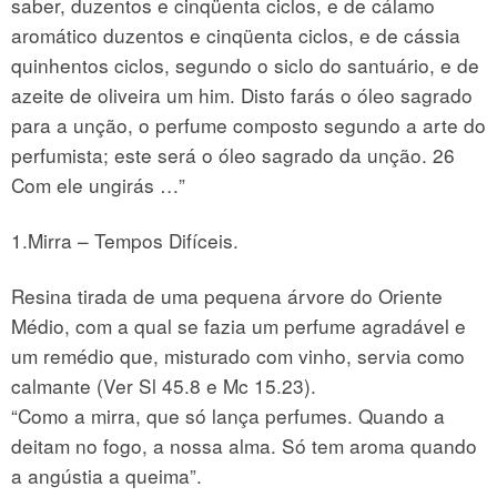
saber, duzentos e cinqüenta ciclos, e de cálamo
aromático duzentos e cinqüenta ciclos, e de cássia
quinhentos ciclos, segundo o siclo do santuário, e de
azeite de oliveira um him. Disto farás o óleo sagrado
para a unção, o perfume composto segundo a arte do
perfumista; este será o óleo sagrado da unção. 26
Com ele ungirás …”
1.Mirra – Tempos Difíceis.
Resina tirada de uma pequena árvore do Oriente
Médio, com a qual se fazia um perfume agradável e
um remédio que, misturado com vinho, servia como
calmante (Ver Sl 45.8 e Mc 15.23).
“Como a mirra, que só lança perfumes. Quando a
deitam no fogo, a nossa alma. Só tem aroma quando
a angústia a queima”.