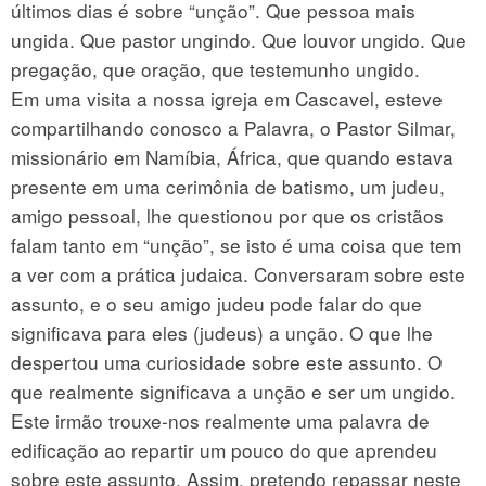
últimos dias é sobre “unção”. Que pessoa mais
ungida. Que pastor ungindo. Que louvor ungido. Que
pregação, que oração, que testemunho ungido.
Em uma visita a nossa igreja em Cascavel, esteve
compartilhando conosco a Palavra, o Pastor Silmar,
missionário em Namíbia, África, que quando estava
presente em uma cerimônia de batismo, um judeu,
amigo pessoal, lhe questionou por que os cristãos
falam tanto em “unção”, se isto é uma coisa que tem
a ver com a prática judaica. Conversaram sobre este
assunto, e o seu amigo judeu pode falar do que
significava para eles (judeus) a unção. O que lhe
despertou uma curiosidade sobre este assunto. O
que realmente significava a unção e ser um ungido.
Este irmão trouxe-nos realmente uma palavra de
edificação ao repartir um pouco do que aprendeu
sobre este assunto. Assim, pretendo repassar neste