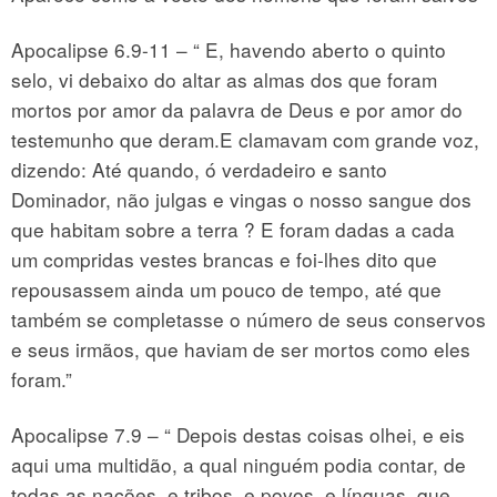
Apocalipse 6.9-11 – “ E, havendo aberto o quinto
selo, vi debaixo do altar as almas dos que foram
mortos por amor da palavra de Deus e por amor do
testemunho que deram.E clamavam com grande voz,
dizendo: Até quando, ó verdadeiro e santo
Dominador, não julgas e vingas o nosso sangue dos
que habitam sobre a terra ? E foram dadas a cada
um compridas vestes brancas e foi-lhes dito que
repousassem ainda um pouco de tempo, até que
também se completasse o número de seus conservos
e seus irmãos, que haviam de ser mortos como eles
foram.”
Apocalipse 7.9 – “ Depois destas coisas olhei, e eis
aqui uma multidão, a qual ninguém podia contar, de
todas as nações, e tribos, e povos, e línguas, que