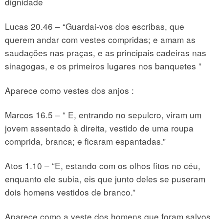
dignidade
Lucas 20.46 – “Guardai-vos dos escribas, que
querem andar com vestes compridas; e amam as
saudações nas praças, e as principais cadeiras nas
sinagogas, e os primeiros lugares nos banquetes ”
Aparece como vestes dos anjos :
Marcos 16.5 – “ E, entrando no sepulcro, viram um
jovem assentado à direita, vestido de uma roupa
comprida, branca; e ficaram espantadas.”
Atos 1.10 – “E, estando com os olhos fitos no céu,
enquanto ele subia, eis que junto deles se puseram
dois homens vestidos de branco.”
Aparece como a veste dos homens que foram salvos