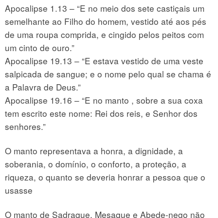
Apocalipse 1.13 – “E no meio dos sete castiçais um
semelhante ao Filho do homem, vestido até aos pés
de uma roupa comprida, e cingido pelos peitos com
um cinto de ouro.”
Apocalipse 19.13 – “E estava vestido de uma veste
salpicada de sangue; e o nome pelo qual se chama é
a Palavra de Deus.”
Apocalipse 19.16 – “E no manto , sobre a sua coxa
tem escrito este nome: Rei dos reis, e Senhor dos
senhores.”
O manto representava a honra, a dignidade, a
soberania, o domínio, o conforto, a proteção, a
riqueza, o quanto se deveria honrar a pessoa que o
usasse
O manto de Sadraque, Mesaque e Abede-nego não