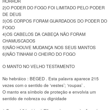
HORROR
2)O PODER DO FOGO FOI LIMITADO PELO PODER
DE DEUS
3)OS CORPOS FORAM GUARDADOS DO PODER DO
FOGO
4)OS CABELOS DA CABEÇA NÃO FORAM
CHAMUSCADOS
5)NÃO HOUVE MUDANÇA NOS SEUS MANTOS
6)NÃO TINHAM O CHEIRO DO FOGO
O MANTO NO VELHO TESTAMENTO
No hebráico : BEGED . Esta palavra aparece 215
vezes com o sentido de ‘vestes’; ‘roupas’ .
O manto era símbolo de proteção e envolvia um
sentido de nobreza ou dignidade