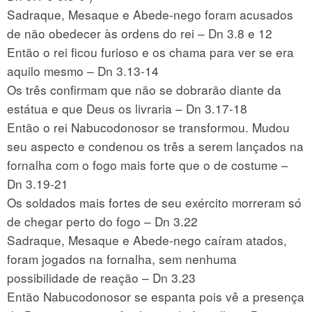
Sadraque, Mesaque e Abede-nego foram acusados
de não obedecer às ordens do rei – Dn 3.8 e 12
Então o rei ficou furioso e os chama para ver se era
aquilo mesmo – Dn 3.13-14
Os três confirmam que não se dobrarão diante da
estátua e que Deus os livraria – Dn 3.17-18
Então o rei Nabucodonosor se transformou. Mudou
seu aspecto e condenou os três a serem lançados na
fornalha com o fogo mais forte que o de costume –
Dn 3.19-21
Os soldados mais fortes de seu exército morreram só
de chegar perto do fogo – Dn 3.22
Sadraque, Mesaque e Abede-nego caíram atados,
foram jogados na fornalha, sem nenhuma
possibilidade de reação – Dn 3.23
Então Nabucodonosor se espanta pois vê a presença