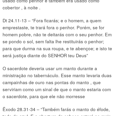
usado como penhor e também era usado como
cobertor , à noite .
Dt 24.11-13 – “Fora ficarás; e o homem, a quem
emprestaste, te trará fora o penhor. Porém, se for
homem pobre, não te deitarás com o seu penhor. Em
se pondo o sol, sem falta lhe restituirás o penhor;
para que durma na sua roupa, e te abençoe; e isto te
será justiça diante do SENHOR teu Deus”
O sacerdote deveria usar um manto durante a
ministração no tabernáculo. Esse manto levaria duas
campainhas de ouro nas pontas do manto , que
serviriam como um sinal de que o manto estaria com
o sacerdote, para que ele não morresse
Êxodo 28.31-34 – “Também farás o manto do éfode,