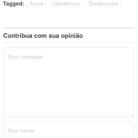
Anjos
Obediência
Testemunho
Tagged:
Contribua com sua opinião