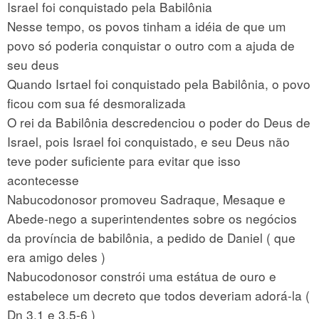
Israel foi conquistado pela Babilônia
Nesse tempo, os povos tinham a idéia de que um
povo só poderia conquistar o outro com a ajuda de
seu deus
Quando Isrtael foi conquistado pela Babilônia, o povo
ficou com sua fé desmoralizada
O rei da Babilônia descredenciou o poder do Deus de
Israel, pois Israel foi conquistado, e seu Deus não
teve poder suficiente para evitar que isso
acontecesse
Nabucodonosor promoveu Sadraque, Mesaque e
Abede-nego a superintendentes sobre os negócios
da província de babilônia, a pedido de Daniel ( que
era amigo deles )
Nabucodonosor constrói uma estátua de ouro e
estabelece um decreto que todos deveriam adorá-la (
Dn 3.1 e 3.5-6 )