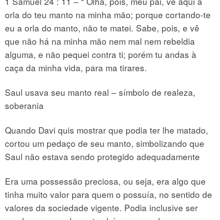
1 Samuel 24 : 11 – “ Olha, pois, meu pai, vê aqui a
orla do teu manto na minha mão; porque cortando-te
eu a orla do manto, não te matei. Sabe, pois, e vê
que não há na minha mão nem mal nem rebeldia
alguma, e não pequei contra ti; porém tu andas à
caça da minha vida, para ma tirares.
Saul usava seu manto real – símbolo de realeza,
soberania
Quando Davi quis mostrar que podia ter lhe matado,
cortou um pedaço de seu manto, simbolizando que
Saul não estava sendo protegido adequadamente
Era uma possessão preciosa, ou seja, era algo que
tinha muito valor para quem o possuía, no sentido de
valores da sociedade vigente. Podia inclusive ser