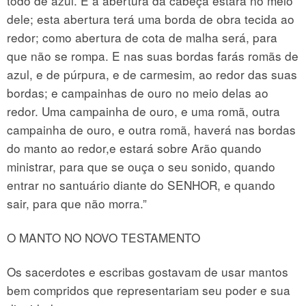
todo de azul. E a abertura da cabeça estará no meio
dele; esta abertura terá uma borda de obra tecida ao
redor; como abertura de cota de malha será, para
que não se rompa. E nas suas bordas farás romãs de
azul, e de púrpura, e de carmesim, ao redor das suas
bordas; e campainhas de ouro no meio delas ao
redor. Uma campainha de ouro, e uma romã, outra
campainha de ouro, e outra romã, haverá nas bordas
do manto ao redor,e estará sobre Arão quando
ministrar, para que se ouça o seu sonido, quando
entrar no santuário diante do SENHOR, e quando
sair, para que não morra.”
O MANTO NO NOVO TESTAMENTO
Os sacerdotes e escribas gostavam de usar mantos
bem compridos que representariam seu poder e sua