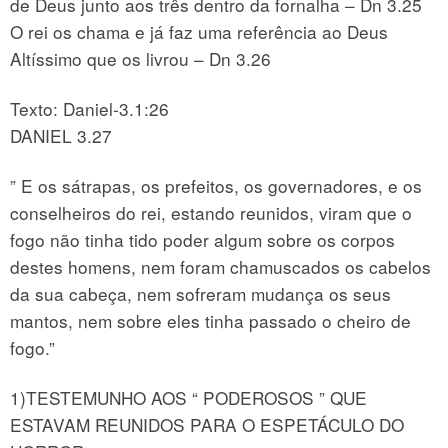
de Deus junto aos três dentro da fornalha – Dn 3.25
O rei os chama e já faz uma referência ao Deus
Altíssimo que os livrou – Dn 3.26
Texto: Daniel-3.1:26
DANIEL 3.27
” E os sátrapas, os prefeitos, os governadores, e os
conselheiros do rei, estando reunidos, viram que o
fogo não tinha tido poder algum sobre os corpos
destes homens, nem foram chamuscados os cabelos
da sua cabeça, nem sofreram mudança os seus
mantos, nem sobre eles tinha passado o cheiro de
fogo.”
1)TESTEMUNHO AOS “ PODEROSOS ” QUE
ESTAVAM REUNIDOS PARA O ESPETÁCULO DO