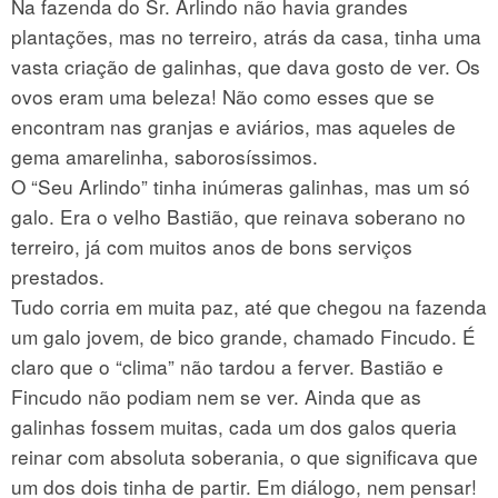
Na fazenda do Sr. Arlindo não havia grandes
plantações, mas no terreiro, atrás da casa, tinha uma
vasta criação de galinhas, que dava gosto de ver. Os
ovos eram uma beleza! Não como esses que se
encontram nas granjas e aviários, mas aqueles de
gema amarelinha, saborosíssimos.
O “Seu Arlindo” tinha inúmeras galinhas, mas um só
galo. Era o velho Bastião, que reinava soberano no
terreiro, já com muitos anos de bons serviços
prestados.
Tudo corria em muita paz, até que chegou na fazenda
um galo jovem, de bico grande, chamado Fincudo. É
claro que o “clima” não tardou a ferver. Bastião e
Fincudo não podiam nem se ver. Ainda que as
galinhas fossem muitas, cada um dos galos queria
reinar com absoluta soberania, o que significava que
um dos dois tinha de partir. Em diálogo, nem pensar!