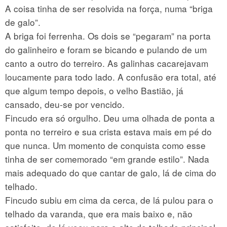
A coisa tinha de ser resolvida na força, numa “briga
de galo”.
A briga foi ferrenha. Os dois se “pegaram” na porta
do galinheiro e foram se bicando e pulando de um
canto a outro do terreiro. As galinhas cacarejavam
loucamente para todo lado. A confusão era total, até
que algum tempo depois, o velho Bastião, já
cansado, deu-se por vencido.
Fincudo era só orgulho. Deu uma olhada de ponta a
ponta no terreiro e sua crista estava mais em pé do
que nunca. Um momento de conquista como esse
tinha de ser comemorado “em grande estilo”. Nada
mais adequado do que cantar de galo, lá de cima do
telhado.
Fincudo subiu em cima da cerca, de lá pulou para o
telhado da varanda, que era mais baixo e, não