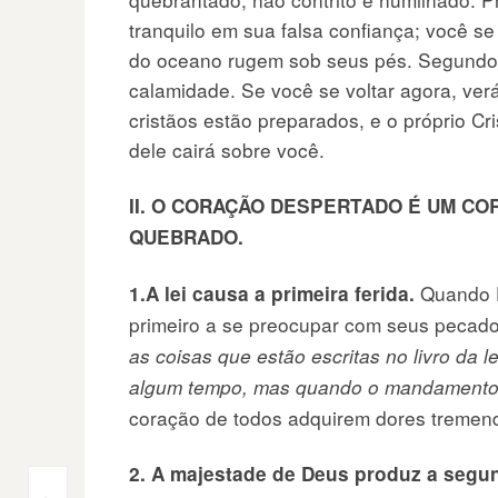
tranquilo em sua falsa confiança; você s
do oceano rugem sob seus pés. Segundo,
calamidade. Se você se voltar agora, ver
cristãos estão preparados, e o próprio C
dele cairá sobre você.
II. O CORAÇÃO DESPERTADO É UM CO
QUEBRADO.
Quando D
1.A lei causa a primeira ferida.
primeiro a se preocupar com seus pecado
as coisas que estão escritas no livro da le
algum tempo, mas quando o mandamento v
coração de todos adquirem dores tremen
2. A majestade de Deus produz a segun