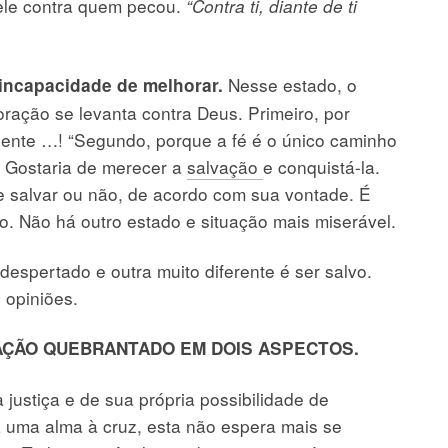
uele contra quem pecou.
“Contra ti, diante de ti
Nesse estado, o
a incapacidade de melhorar.
ração se levanta contra Deus. Primeiro, por
xigente …! “Segundo, porque a fé é o único caminho
” Gostaria de merecer a
salvação
e conquistá-la.
e salvar ou não, de acordo com sua vontade. É
. Não há outro estado e situação mais miserável.
rtado e outra muito diferente é ser salvo.
 opiniões.
RAÇÃO QUEBRANTADO EM DOIS ASPECTOS.
tiça e de sua própria possibilidade de
va uma alma à cruz, esta não espera mais se