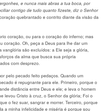
vergonhes, e nunca mais abras a tua boca, por
liar contigo de tudo quanto fizeste, diz o Senhor
coração quebrantado e contrito diante da visão da
 coração, ou para o coração do inferno; mas
eu coração. Oh, peça a Deus para lhe dar um
vanglória são excluídos: a Ele seja a glória,
esforços da alma que busca sua própria
teados com desprezo.
pelo pecado feito pedaços. Quando um
pecado é repugnante para ele. Primeiro, porque o
nde distância entre Deus e ele; e leva o homem
 levou Cristo à cruz, o Senhor da glória; Foi o
ue o fez suar, sangrar e morrer. Terceiro, porque
a a minha infelicidade e miséria é porque sou