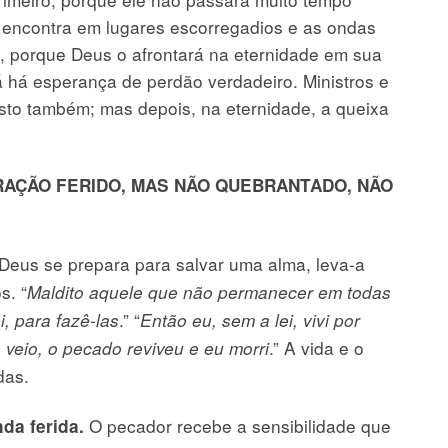
e encontra em lugares escorregadios e as ondas
 porque Deus o afrontará na eternidade em sua
á há esperança de perdão verdadeiro. Ministros e
risto também; mas depois, na eternidade, a queixa
RAÇÃO FERIDO, MAS NÃO QUEBRANTADO, NÃO
eus se prepara para salvar uma alma, leva-a
s. “
Maldito aquele que não permanecer em todas
.” “
i, para fazê-las
Então eu, sem a lei, vivi por
.” A vida e o
eio, o pecado reviveu e eu morri
das.
O pecador recebe a sensibilidade que
da ferida.