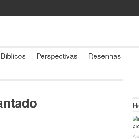
 Bíblicos
Perspectivas
Resenhas
antado
Hi
Ant