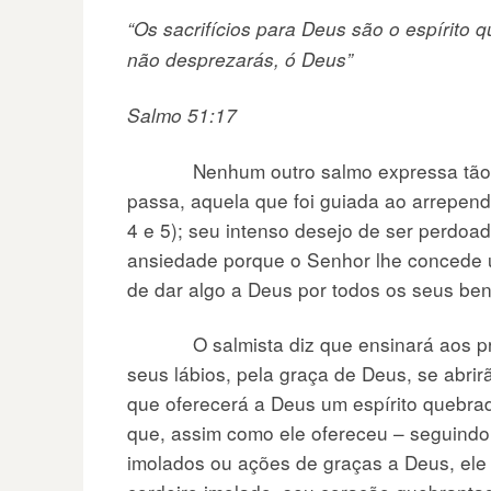
“Os sacrifícios para Deus são o espírito
não desprezarás, ó Deus”
Salmo 51:17
Nenhum outro salmo expressa tão ple
passa, aquela que foi guiada ao arrepend
4 e 5); seu intenso desejo de ser perdoad
ansiedade porque o Senhor lhe concede u
de dar algo a Deus por todos os seus ben
O salmista diz que ensinará aos prev
seus lábios, pela graça de Deus, se abrir
que oferecerá a Deus um espírito quebrad
que, assim como ele ofereceu – seguindo
imolados ou ações de graças a Deus, el