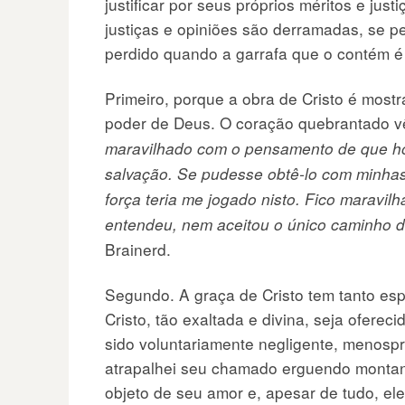
justificar por seus próprios méritos e jus
justiças e opiniões são derramadas, se 
perdido quando a garrafa que o contém é
Primeiro, porque a obra de Cristo é mostr
poder de Deus. O coração quebrantado vê
maravilhado com o pensamento de que ho
salvação. Se pudesse obtê-lo com minhas
força teria me jogado nisto. Fico marav
entendeu, nem aceitou o único caminho de
Brainerd.
Segundo. A graça de Cristo tem tanto esp
Cristo, tão exaltada e divina, seja ofere
sido voluntariamente negligente, menospr
atrapalhei seu chamado erguendo montanh
objeto de seu amor e, apesar de tudo, el