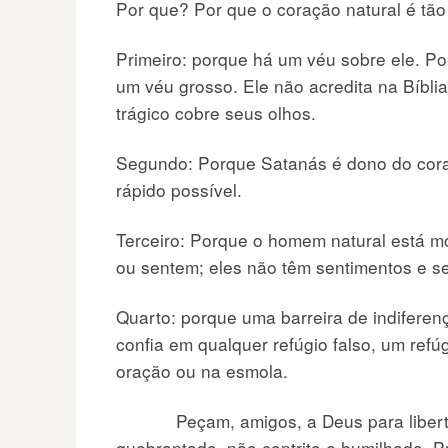
Por que? Por que o coração natural é tão
Primeiro: porque há um véu sobre ele. P
um véu grosso. Ele não acredita na Bíblia
trágico cobre seus olhos.
Segundo: Porque Satanás é dono do cora
rápido possível.
Terceiro: Porque o homem natural está m
ou sentem; eles não têm sentimentos e se
Quarto: porque uma barreira de indiferenç
confia em qualquer refúgio falso, um refúg
oração ou na esmola.
Peçam, amigos, a Deus para libertá-l
quebrantado, não contrito e humilhado. P