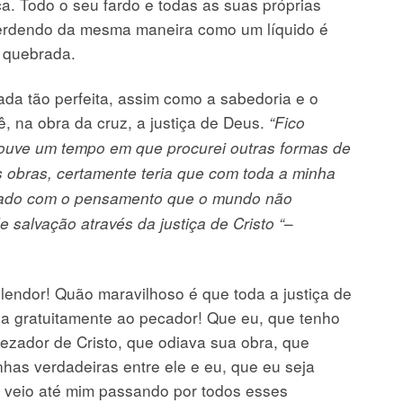
tiça. Todo o seu fardo e todas as suas próprias
perdendo da mesma maneira como um líquido é
 quebrada.
ada tão perfeita, assim como a sabedoria e o
, na obra da cruz, a justiça de Deus.
“Fico
uve um tempo em que procurei outras formas de
 obras, certamente teria que com toda a minha
ilhado com o pensamento que o mundo não
–
 salvação através da justiça de Cristo “
lendor! Quão maravilhoso é que toda a justiça de
cida gratuitamente ao pecador! Que eu, que tenho
ezador de Cristo, que odiava sua obra, que
as verdadeiras entre ele e eu, que eu seja
e veio até mim passando por todos esses