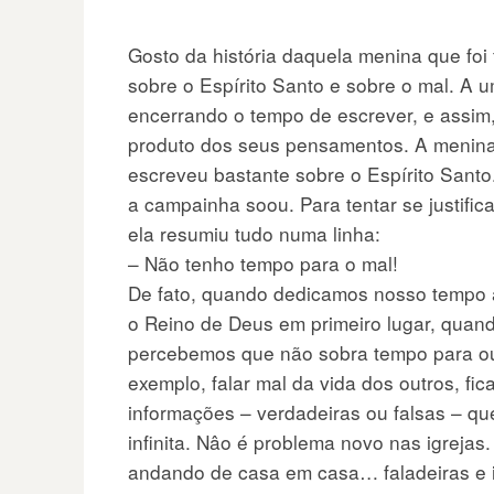
Gosto da história daquela menina que foi
sobre o Espírito Santo e sobre o mal. A
encerrando o tempo de escrever, e assim,
produto dos seus pensamentos. A menina
escreveu bastante sobre o Espírito Santo
a campainha soou. Para tentar se justifica
ela resumiu tudo numa linha:
– Não tenho tempo para o mal!
De fato, quando dedicamos nosso tempo 
o Reino de Deus em primeiro lugar, quan
percebemos que não sobra tempo para ou
exemplo, falar mal da vida dos outros, fic
informações – verdadeiras ou falsas – qu
infinita. Nâo é problema novo nas igrejas.
andando de casa em casa… faladeiras e i