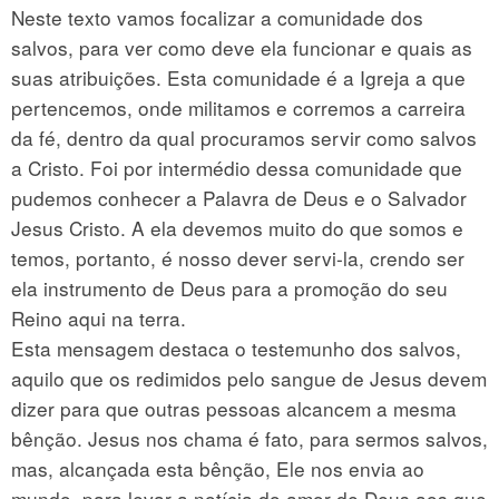
Neste texto vamos focalizar a comunidade dos
salvos, para ver como deve ela funcionar e quais as
suas atribuições. Esta comunidade é a Igreja a que
pertencemos, onde militamos e corremos a carreira
da fé, dentro da qual procuramos servir como salvos
a Cristo. Foi por intermédio dessa comunidade que
pudemos conhecer a Palavra de Deus e o Salvador
Jesus Cristo. A ela devemos muito do que somos e
temos, portanto, é nosso dever servi-la, crendo ser
ela instrumento de Deus para a promoção do seu
Reino aqui na terra.
Esta mensagem destaca o testemunho dos salvos,
aquilo que os redimidos pelo sangue de Jesus devem
dizer para que outras pessoas alcancem a mesma
bênção. Jesus nos chama é fato, para sermos salvos,
mas, alcançada esta bênção, Ele nos envia ao
mundo, para levar a notícia do amor de Deus aos que