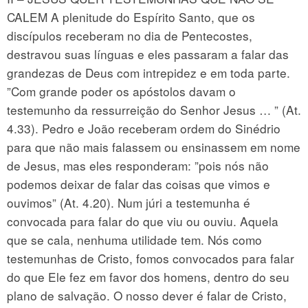
CALEM A plenitude do Espírito Santo, que os
discípulos receberam no dia de Pentecostes,
destravou suas línguas e eles passaram a falar das
grandezas de Deus com intrepidez e em toda parte.
”Com grande poder os apóstolos davam o
testemunho da ressurreição do Senhor Jesus … ” (At.
4.33). Pedro e João receberam ordem do Sinédrio
para que não mais falassem ou ensinassem em nome
de Jesus, mas eles responderam: ”pois nós não
podemos deixar de falar das coisas que vimos e
ouvimos” (At. 4.20). Num júri a testemunha é
convocada para falar do que viu ou ouviu. Aquela
que se cala, nenhuma utilidade tem. Nós como
testemunhas de Cristo, fomos convocados para falar
do que Ele fez em favor dos homens, dentro do seu
plano de salvação. O nosso dever é falar de Cristo,