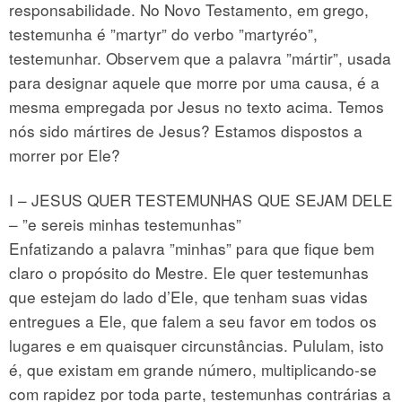
responsabilidade. No Novo Testamento, em grego,
testemunha é ”martyr” do verbo ”martyréo”,
testemunhar. Observem que a palavra ”mártir”, usada
para designar aquele que morre por uma causa, é a
mesma empregada por Jesus no texto acima. Temos
nós sido mártires de Jesus? Estamos dispostos a
morrer por Ele?
I – JESUS QUER TESTEMUNHAS QUE SEJAM DELE
– ”e sereis minhas testemunhas”
Enfatizando a palavra ”minhas” para que fique bem
claro o propósito do Mestre. Ele quer testemunhas
que estejam do lado d’Ele, que tenham suas vidas
entregues a Ele, que falem a seu favor em todos os
lugares e em quaisquer circunstâncias. Pululam, isto
é, que existam em grande número, multiplicando-se
com rapidez por toda parte, testemunhas contrárias a