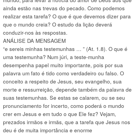
ainda estão nas trevas do pecado. Como podemos
realizar esta tarefa? O que é que devemos dizer para
que o mundo creia? O estudo da lição deverá
conduzir-nos às respostas.
ANÁLISE DA MENSAGEM
“e sereis minhas testemunhas … ” (At. 1.8). O que é
uma testemunha? Num júri, a teste-munha
desempenha papel muito importante, pois por sua
palavra um fato é tido como verdadeiro ou falso. O
conceito a respeito de Jesus, seu evangelho, sua
morte e ressurreição, depende também da palavra de
suas testemunhas. Se estas se calarem, ou se seu
pronunciamento for incerto, como poderá o mundo
crer em Jesus e em tudo o que Ele fez? Vejam,
prezados irmãos e irmãs, que a tarefa que Jesus nos
deu é de muita importância e enorme