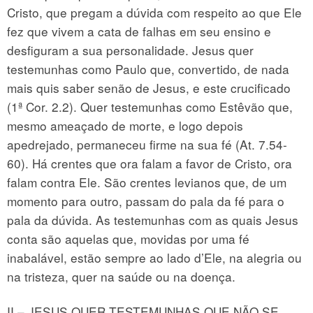
Cristo, que pregam a dúvida com respeito ao que Ele
fez que vivem a cata de falhas em seu ensino e
desfiguram a sua personalidade. Jesus quer
testemunhas como Paulo que, convertido, de nada
mais quis saber senão de Jesus, e este crucificado
(1ª Cor. 2.2). Quer testemunhas como Estêvão que,
mesmo ameaçado de morte, e logo depois
apedrejado, permaneceu firme na sua fé (At. 7.54-
60). Há crentes que ora falam a favor de Cristo, ora
falam contra Ele. São crentes levianos que, de um
momento para outro, passam do pala da fé para o
pala da dúvida. As testemunhas com as quais Jesus
conta são aquelas que, movidas por uma fé
inabalável, estão sempre ao lado d’Ele, na alegria ou
na tristeza, quer na saúde ou na doença.
II – JESUS QUER TESTEMUNHAS QUE NÃO SE