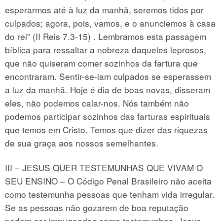
esperarmos até à luz da manhã, seremos tidos por
culpados; agora, pois, vamos, e o anunciemos à casa
do rei” (II Reis 7.3-15) . Lembramos esta passagem
bíblica para ressaltar a nobreza daqueles leprosos,
que não quiseram comer sozinhos da fartura que
encontraram. Sentir-se-iam culpados se esperassem
a luz da manhã. Hoje é dia de boas novas, disseram
eles, não podemos calar-nos. Nós também não
podemos participar sozinhos das farturas espirituais
que temos em Cristo. Temos que dizer das riquezas
de sua graça aos nossos semelhantes.
III – JESUS QUER TESTEMUNHAS QUE VIVAM O
SEU ENSINO – O Código Penal Brasileiro não aceita
como testemunha pessoas que tenham vida irregular.
Se as pessoas não gozarem de boa reputação
podem ser impugnadas como testemunhas. Jesus,