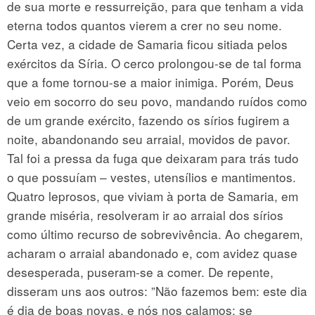
de sua morte e ressurreição, para que tenham a vida
eterna todos quantos vierem a crer no seu nome.
Certa vez, a cidade de Samaria ficou sitiada pelos
exércitos da Síria. O cerco prolongou-se de tal forma
que a fome tornou-se a maior inimiga. Porém, Deus
veio em socorro do seu povo, mandando ruídos como
de um grande exército, fazendo os sírios fugirem a
noite, abandonando seu arraial, movidos de pavor.
Tal foi a pressa da fuga que deixaram para trás tudo
o que possuíam – vestes, utensílios e mantimentos.
Quatro leprosos, que viviam à porta de Samaria, em
grande miséria, resolveram ir ao arraial dos sírios
como último recurso de sobrevivência. Ao chegarem,
acharam o arraial abandonado e, com avidez quase
desesperada, puseram-se a comer. De repente,
disseram uns aos outros: ”Não fazemos bem: este dia
é dia de boas novas, e nós nos calamos; se