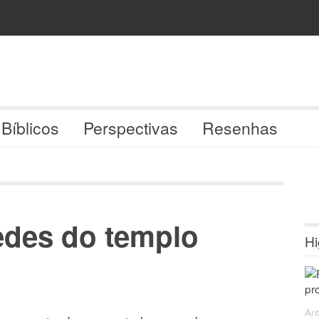
 Bíblicos
Perspectivas
Resenhas
redes do templo
Hi
Ant