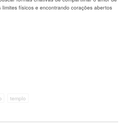
 limites físicos e encontrando corações abertos
o
templo