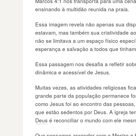
Marcos 4:1 nos transporta para uma cen
ensinando à multidão reunida na praia.
Essa imagem revela não apenas sua disp
estavam, mas também sua criatividade ao
não se limitava a um espaço físico espec
esperança e salvação a todos que tinha
Essa passagem nos desafia a refletir so
dinâmica e acessível de Jesus.
Muitas vezes, as atividades religiosas fi
grande parte da população permanece fo
como Jesus foi ao encontro das pessoas, 
que estão sedentos por Deus. A igreja 
Deus
é reconciliar o mundo com ele mes
Que possamos aprender com o Mestre e bu