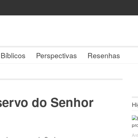
 Bíblicos
Perspectivas
Resenhas
ervo do Senhor
Hi
Ant