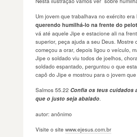
Nesta ilustração vamos ver sobre humil
Um jovem que trabalhava no exército era 
querendo humilhá-lo na frente do pelo
vá até aquele Jipe e estacione ali na frent
superior, peça ajuda a seu Deus. Mostre 
começou a orar, depois ligou o veículo, 
Jipe o soldado viu todos de joelhos, ch
soldado espantado, perguntou o que esta
capô do Jipe e mostrou para o jovem que
Salmos 55.22
Confia os teus cuidados a
.
que o justo seja abalado
autor: anônimo
Visite o site
www.ejesus.com.br