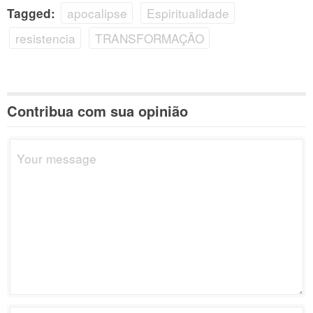
apocalipse
Espiritualidade
Tagged:
resistencia
TRANSFORMAÇÃO
Contribua com sua opinião