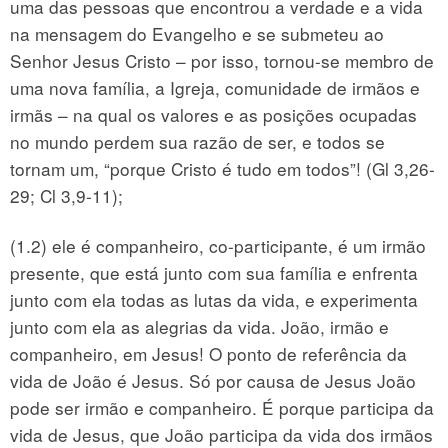
uma das pessoas que encontrou a verdade e a vida
na mensagem do Evangelho e se submeteu ao
Senhor Jesus Cristo – por isso, tornou-se membro de
uma nova família, a Igreja, comunidade de irmãos e
irmãs – na qual os valores e as posições ocupadas
no mundo perdem sua razão de ser, e todos se
tornam um, “porque Cristo é tudo em todos”! (Gl 3,26-
29; Cl 3,9-11);
(1.2) ele é companheiro, co-participante, é um irmão
presente, que está junto com sua família e enfrenta
junto com ela todas as lutas da vida, e experimenta
junto com ela as alegrias da vida. João, irmão e
companheiro, em Jesus! O ponto de referência da
vida de João é Jesus. Só por causa de Jesus João
pode ser irmão e companheiro. É porque participa da
vida de Jesus, que João participa da vida dos irmãos