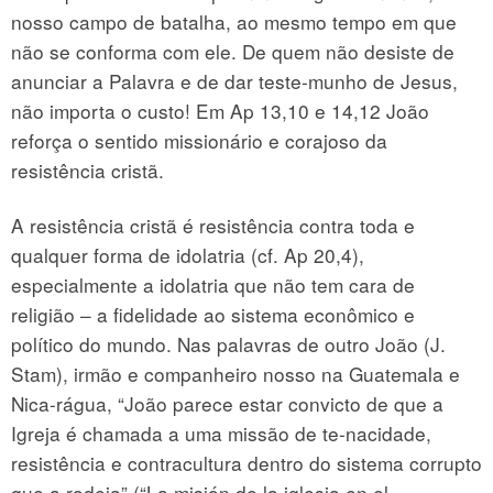
nosso campo de batalha, ao mesmo tempo em que
não se conforma com ele. De quem não desiste de
anunciar a Palavra e de dar teste-munho de Jesus,
não importa o custo! Em Ap 13,10 e 14,12 João
reforça o sentido missionário e corajoso da
resistência cristã.
A resistência cristã é resistência contra toda e
qualquer forma de idolatria (cf. Ap 20,4),
especialmente a idolatria que não tem cara de
religião – a fidelidade ao sistema econômico e
político do mundo. Nas palavras de outro João (J.
Stam), irmão e companheiro nosso na Guatemala e
Nica-rágua, “João parece estar convicto de que a
Igreja é chamada a uma missão de te-nacidade,
resistência e contracultura dentro do sistema corrupto
que a rodeia” (“La misión de la iglesia en el