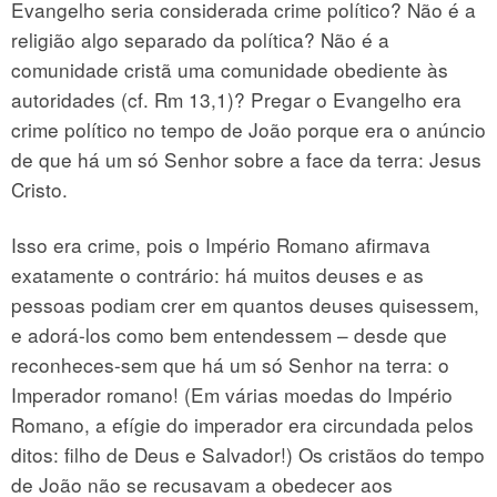
Evangelho seria considerada crime político? Não é a
religião algo separado da política? Não é a
comunidade cristã uma comunidade obediente às
autoridades (cf. Rm 13,1)? Pregar o Evangelho era
crime político no tempo de João porque era o anúncio
de que há um só Senhor sobre a face da terra: Jesus
Cristo.
Isso era crime, pois o Império Romano afirmava
exatamente o contrário: há muitos deuses e as
pessoas podiam crer em quantos deuses quisessem,
e adorá-los como bem entendessem – desde que
reconheces-sem que há um só Senhor na terra: o
Imperador romano! (Em várias moedas do Império
Romano, a efígie do imperador era circundada pelos
ditos: filho de Deus e Salvador!) Os cristãos do tempo
de João não se recusavam a obedecer aos