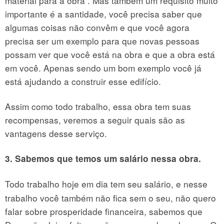
material para a obra . Mas também um requisito muito
importante é a santidade, você precisa saber que
algumas coisas não convêm e que você agora
precisa ser um exemplo para que novas pessoas
possam ver que você está na obra e que a obra está
em você. Apenas sendo um bom exemplo você já
está ajudando a construir esse edifício.
Assim como todo trabalho, essa obra tem suas
recompensas, veremos a seguir quais são as
vantagens desse serviço.
3. Sabemos que temos um salário nessa obra.
Todo trabalho hoje em dia tem seu salário, e nesse
trabalho você também não fica sem o seu, não quero
falar sobre prosperidade financeira, sabemos que