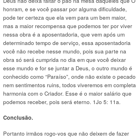
Deus não deixa faltar o pão na mesa daqueles que O
honram, e se você passar por alguma dificuldade,
pode ter certeza que ela vem para um bem maior,
mas a maior recompensa que podemos ter por viver
nessa obra é a aposentadoria, que vem após um
determinado tempo de serviço, essa aposentadoria
você não recebe nesse mundo, pois sua parte na
obra só será cumprida no dia em que você deixar
esse mundo e for se juntar a Deus, o outro mundo é
conhecido como “Paraíso”, onde não existe o pecado
nem sentimentos ruins, todos viveremos em completa
harmonia com o Criador. Esse é o maior salário que
podemos receber, pois será eterno. 1Jo 5: 11a.
Conclusão.
Portanto irmãos rogo-vos que não deixem de fazer