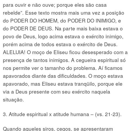
para ouvir e não ouve; porque eles são casa
rebelde”. Esse texto mostra mais uma vez a posição
do PODER DO HOMEM, do PODER DO INIMIGO, e
do PODER DE DEUS. Na parte mais baixa estava o
povo de Deus, logo acima estava o exército inimigo,
porém acima de todos estava o exército de Deus.
ALELUIA! O moço de Eliseu ficou desesperado com a
presença de tantos inimigos. A cegueira espiritual só
nos permite ver o tamanho do problema. Aí ficamos
apavorados diante das dificuldades. O moço estava
apavorado, mas Eliseu estava tranqüilo, porque ele
via a Deus presente com seu exército naquela
situação.
3. Atitude espiritual x atitude humana – (vs. 21-23).
Quando aqueles siros, cegos, se apresentaram