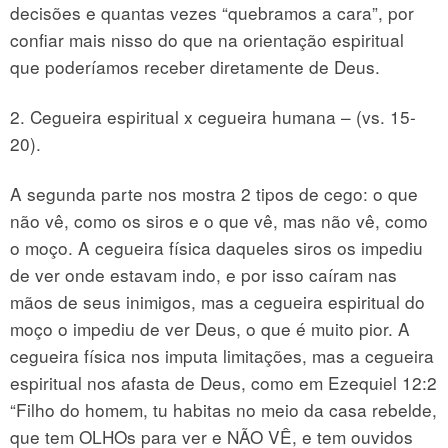
decisões e quantas vezes “quebramos a cara”, por
confiar mais nisso do que na orientação espiritual
que poderíamos receber diretamente de Deus.
2. Cegueira espiritual x cegueira humana – (vs. 15-
20).
A segunda parte nos mostra 2 tipos de cego: o que
não vê, como os siros e o que vê, mas não vê, como
o moço. A cegueira física daqueles siros os impediu
de ver onde estavam indo, e por isso caíram nas
mãos de seus inimigos, mas a cegueira espiritual do
moço o impediu de ver Deus, o que é muito pior. A
cegueira física nos imputa limitações, mas a cegueira
espiritual nos afasta de Deus, como em Ezequiel 12:2
“Filho do homem, tu habitas no meio da casa rebelde,
que tem OLHOs para ver e NÃO VÊ, e tem ouvidos