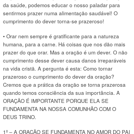
da saúde, podemos educar o nosso paladar para
sentirmos prazer numa alimentação saudável! O
cumprimento do dever torna-se prazeroso!
• Orar nem sempre é gratificante para a natureza
humana, para a carne. Há coisas que nos dão mais
prazer do que orar. Mas a oração é um dever. O não
cumprimento desse dever causa danos irreparáveis
na vida cristã. A pergunta é esta: Como tornar
prazeroso o cumprimento do dever da oração?
Cremos que a prática da oração se torna prazerosa
quando temos consciência da sua importância. A
ORAÇÃO É IMPORTANTE PORQUE ELA SE
FUNDAMENTA NA NOSSA COMUNHÃO COM O
DEUS TRINO.
1º – A ORAÇÃO SE FUNDAMENTA NO AMOR DO PAI