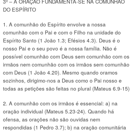
3º – A ORAÇÃO FUNDAMENTA-SE NA COMUNHÃO
DO ESPÍRITO
1. A comunhão do Espírito envolve a nossa
comunhão com o Pai e com o Filho na unidade do
Espírito Santo (1 João 1.3; Efésios 4.3). Deus é o
nosso Pai e o seu povo é a nossa família. Não é
possível comunhão com Deus sem comunhão com os
irmãos nem comunhão com os irmãos sem comunhão
com Deus (1 João 4.20). Mesmo quando oramos
sozinhos, dirigimo-nos a Deus como o Pai nosso e
todas as petições são feitas no plural (Mateus 6.9-15)
2. A comunhão com os irmãos é essencial: a) na
oração individual (Mateus 5.23-24). Quando há
ofensa, as orações não são ouvidas nem
respondidas (1 Pedro 3.7); b) na oração comunitária