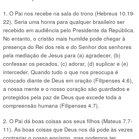
1. O Pai nos recebe na sala do trono (Hebreus 10.19-
22). Seria uma honra para qualquer brasileiro ser
recebido em audiência pelo Presidente da República.
No entanto, o cristão mais humilde pode chegar à
presença do Rei dos reis e do Senhor dos senhores
pela mediação de Jesus para (a) agradecer, (b)
confessar os pecados, (c) adorar, (d) suplicar e (e)
interceder. Quando tudo o que nos preocupa é
colocado diante de Deus em oração (Filipenses 4.6),
a nossa mente e o nosso coração são guardados e
protegidos pela paz de Deus que excede toda a
compreensão humana (Filipenses 4.7).
2. O Pai dá boas coisas aos seus filhos (Mateus 7.7-
11). As boas coisas que Deus nos dá pode às vezes
contrariar o nosso egoísmo, mas podemos ter