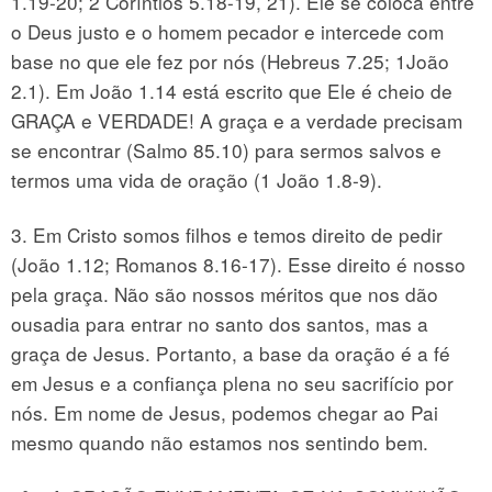
1.19-20; 2 Coríntios 5.18-19, 21). Ele se coloca entre
o Deus justo e o homem pecador e intercede com
base no que ele fez por nós (Hebreus 7.25; 1João
2.1). Em João 1.14 está escrito que Ele é cheio de
GRAÇA e VERDADE! A graça e a verdade precisam
se encontrar (Salmo 85.10) para sermos salvos e
termos uma vida de oração (1 João 1.8-9).
3. Em Cristo somos filhos e temos direito de pedir
(João 1.12; Romanos 8.16-17). Esse direito é nosso
pela graça. Não são nossos méritos que nos dão
ousadia para entrar no santo dos santos, mas a
graça de Jesus. Portanto, a base da oração é a fé
em Jesus e a confiança plena no seu sacrifício por
nós. Em nome de Jesus, podemos chegar ao Pai
mesmo quando não estamos nos sentindo bem.