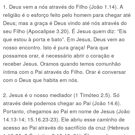
1. Deus vem a nós através do Filho (João 1.14). A
religião é o esforço feito pelo homem para chegar até
Deus; mas a graça é Deus vindo até nós através do
seu Filho (Apocalipse 3.20). É Jesus quem diz: “Eis
que estou à porta e bato”. Em Jesus, Deus vem ao
nosso encontro. Isto é pura graça! Para que
possamos orar, é necessário abrir o coração e
receber Jesus. Oramos quando temos comunhão
íntima com o Pai através do Filho. Orar é conversar
com o Deus que habita em nós.
2. Jesus é o nosso mediador (1 Timóteo 2.5). Só
através dele podemos chegar ao Pai (João 14.6).
Portanto, chegamos ao Pai em nome de Jesus (João
14.13-14; 15.16.23-23). Ele abriu esse caminho de
acesso ao Pai através do sacrifício da cruz (Hebreus