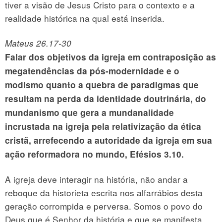
tiver a visão de Jesus Cristo para o contexto e a
realidade histórica na qual está inserida.
Mateus 26.17-30
Falar dos objetivos da igreja em contraposição as
megatendências da pós-modernidade e o
modismo quanto a quebra de paradigmas que
resultam na perda da identidade doutrinária, do
mundanismo que gera a mundanalidade
incrustada na igreja pela relativização da ética
cristã, arrefecendo a autoridade da igreja em sua
ação reformadora no mundo, Efésios 3.10.
A igreja deve interagir na história, não andar a
reboque da historieta escrita nos alfarrábios desta
geração corrompida e perversa. Somos o povo do
Deus que é Senhor da história e que se manifesta