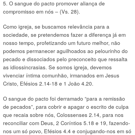
5. O sangue do pacto promover aliança de
compromisso em nós – (Vs. 28).
Como igreja, se buscamos relevância para a
sociedade, se pretendemos fazer a diferença já em
nosso tempo, profetizando um futuro melhor, não
podemos permanecer aguilhoados ao pelourinho do
pecado e dissociados pelo preconceito que ressalta
as idiossincrasias. Se somos igreja, devemos
vivenciar íntima comunhão, irmanados em Jesus
Cristo, Efésios 2.14-18 e 1 João 4.20.
O sangue do pacto foi derramado “para a remissão
de pecados”, para cobrir e apagar o escrito de culpa
que recaia sobre nós, Colossenses 2.14, para nos
reconciliar com Deus, 2 Coríntios 5.18 e 19, fazendo-
nos um só povo, Efésios 4.4 e conjugando-nos em só