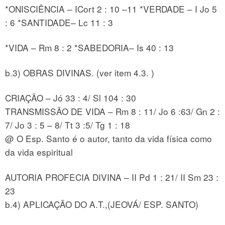
*ONISCIÊNCIA – ICort 2 : 10 –11 *VERDADE – I Jo 5
: 6 *SANTIDADE– Lc 11 : 3
*VIDA – Rm 8 : 2 *SABEDORIA– Is 40 : 13
b.3) OBRAS DIVINAS. (ver item 4.3. )
CRIAÇÃO – Jó 33 : 4/ Sl 104 : 30
TRANSMISSÃO DE VIDA – Rm 8 : 11/ Jo 6 :63/ Gn 2 :
7/ Jo 3 : 5 – 8/ Tt 3 :5/ Tg 1 : 18
@ O Esp. Santo é o autor, tanto da vida física como
da vida espiritual
AUTORIA PROFECIA DIVINA – II Pd 1 : 21/ II Sm 23 :
23
b.4) APLICAÇÃO DO A.T.,(JEOVÁ/ ESP. SANTO)