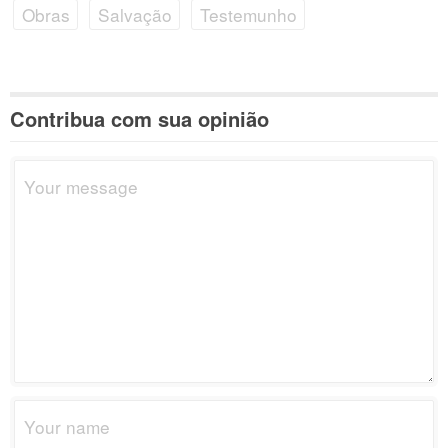
Obras
Salvação
Testemunho
Contribua com sua opinião