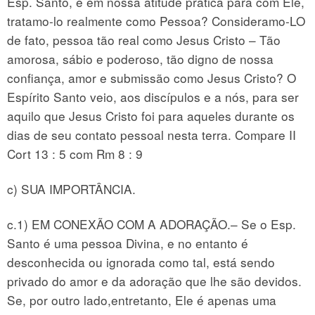
Esp. Santo, e em nossa atitude prática para com Ele,
tratamo-lo realmente como Pessoa? Consideramo-LO
de fato, pessoa tão real como Jesus Cristo – Tão
amorosa, sábio e poderoso, tão digno de nossa
confiança, amor e submissão como Jesus Cristo? O
Espírito Santo veio, aos discípulos e a nós, para ser
aquilo que Jesus Cristo foi para aqueles durante os
dias de seu contato pessoal nesta terra. Compare II
Cort 13 : 5 com Rm 8 : 9
c) SUA IMPORTÂNCIA.
c.1) EM CONEXÃO COM A ADORAÇÃO.– Se o Esp.
Santo é uma pessoa Divina, e no entanto é
desconhecida ou ignorada como tal, está sendo
privado do amor e da adoração que lhe são devidos.
Se, por outro lado,entretanto, Ele é apenas uma