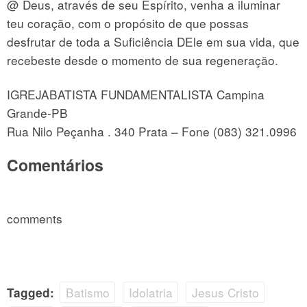
@ Deus, através de seu Espírito, venha a iluminar
teu coração, com o propósito de que possas
desfrutar de toda a Suficiência DEle em sua vida, que
recebeste desde o momento de sua regeneração.
IGREJABATISTA FUNDAMENTALISTA Campina
Grande-PB
Rua Nilo Peçanha . 340 Prata – Fone (083) 321.0996
Comentários
comments
Batismo
Idolatria
Jesus Cristo
Tagged: