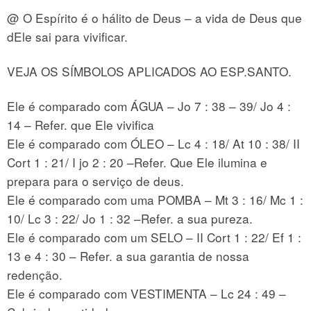
@ O Espírito é o hálito de Deus – a vida de Deus que
dEle sai para vivificar.
VEJA OS SÍMBOLOS APLICADOS AO ESP.SANTO.
Ele é comparado com ÁGUA – Jo 7 : 38 – 39/ Jo 4 :
14 – Refer. que Ele vivifica
Ele é comparado com ÓLEO – Lc 4 : 18/ At 10 : 38/ II
Cort 1 : 21/ I jo 2 : 20 –Refer. Que Ele ilumina e
prepara para o serviço de deus.
Ele é comparado com uma POMBA – Mt 3 : 16/ Mc 1 :
10/ Lc 3 : 22/ Jo 1 : 32 –Refer. a sua pureza.
Ele é comparado com um SELO – II Cort 1 : 22/ Ef 1 :
13 e 4 : 30 – Refer. a sua garantia de nossa
redenção.
Ele é comparado com VESTIMENTA – Lc 24 : 49 –