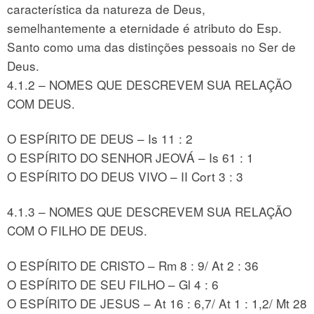
característica da natureza de Deus,
semelhantemente a eternidade é atributo do Esp.
Santo como uma das distinções pessoais no Ser de
Deus.
4.1.2 – NOMES QUE DESCREVEM SUA RELAÇÃO
COM DEUS.
O ESPÍRITO DE DEUS – Is 11 : 2
O ESPÍRITO DO SENHOR JEOVÁ – Is 61 : 1
O ESPÍRITO DO DEUS VIVO – II Cort 3 : 3
4.1.3 – NOMES QUE DESCREVEM SUA RELAÇÃO
COM O FILHO DE DEUS.
O ESPÍRITO DE CRISTO – Rm 8 : 9/ At 2 : 36
O ESPÍRITO DE SEU FILHO – Gl 4 : 6
O ESPÍRITO DE JESUS – At 16 : 6,7/ At 1 : 1,2/ Mt 28