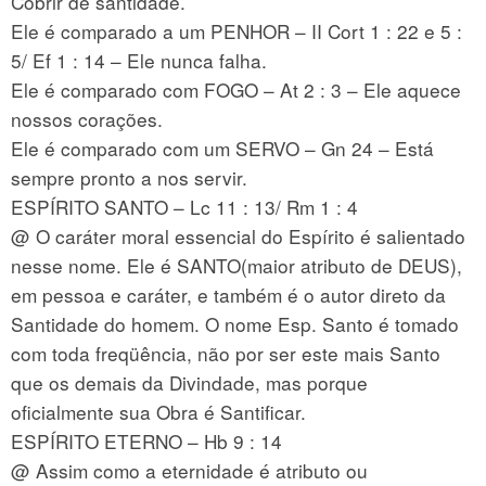
Cobrir de santidade.
Ele é comparado a um PENHOR – II Cort 1 : 22 e 5 :
5/ Ef 1 : 14 – Ele nunca falha.
Ele é comparado com FOGO – At 2 : 3 – Ele aquece
nossos corações.
Ele é comparado com um SERVO – Gn 24 – Está
sempre pronto a nos servir.
ESPÍRITO SANTO – Lc 11 : 13/ Rm 1 : 4
@ O caráter moral essencial do Espírito é salientado
nesse nome. Ele é SANTO(maior atributo de DEUS),
em pessoa e caráter, e também é o autor direto da
Santidade do homem. O nome Esp. Santo é tomado
com toda freqüência, não por ser este mais Santo
que os demais da Divindade, mas porque
oficialmente sua Obra é Santificar.
ESPÍRITO ETERNO – Hb 9 : 14
@ Assim como a eternidade é atributo ou