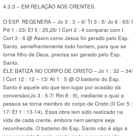
4.3.3 – EM RELAÇÃO AOS CRENTES.
O ESP. REGENERA – Jo 3 : 3 – 6/ Tt 3 : 5/ Jo 6 : 63/ I
Pd 1 : 23/ Ef 5 : 25,26/ I Cort 2 : 4 comparar com I
Cort 3 : 6 @ Assim como Jesus foi gerado pelo Esp.
Santo, semelhantemente todo homem, para que se
torne filho de Deus, precisa ser gerado pelo Esp.
Santo.
ELE BATIZA NO CORPO DE CRISTO – Jo 1 : 32 – 34/
I Cort 12 : 12 – 13/ At 1 : 5 @ O batismo do Esp.
Santo é aquele ato que tem lugar por ocasião da
conversão(Jo 3 : 5-7/ Rm 8 : 9), mediante o qual a
pessoa se torna membro do corpo de Cristo (II Cor 5 :
17/ Ef 1 : 13-14). Essa obra tem sido realizado na
vida de cada crente, embora nem sempre seja
reconhecida. O batismo do Esp. Santo não é algo a