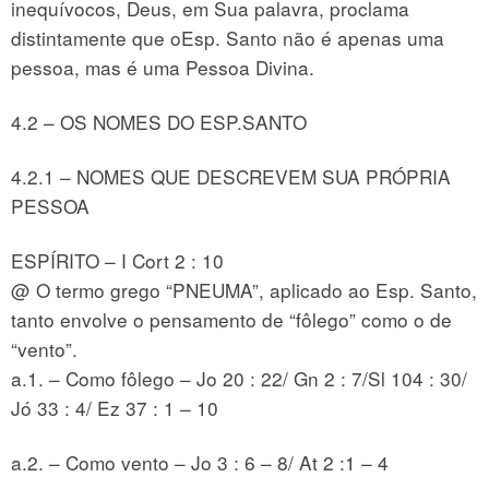
inequívocos, Deus, em Sua palavra, proclama
distintamente que oEsp. Santo não é apenas uma
pessoa, mas é uma Pessoa Divina.
4.2 – OS NOMES DO ESP.SANTO
4.2.1 – NOMES QUE DESCREVEM SUA PRÓPRIA
PESSOA
ESPÍRITO – I Cort 2 : 10
@ O termo grego “PNEUMA”, aplicado ao Esp. Santo,
tanto envolve o pensamento de “fôlego” como o de
“vento”.
a.1. – Como fôlego – Jo 20 : 22/ Gn 2 : 7/Sl 104 : 30/
Jó 33 : 4/ Ez 37 : 1 – 10
a.2. – Como vento – Jo 3 : 6 – 8/ At 2 :1 – 4