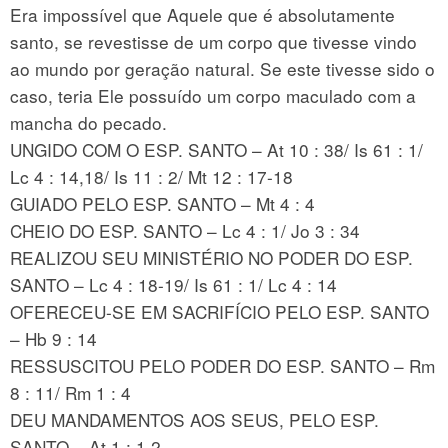
Era impossível que Aquele que é absolutamente
santo, se revestisse de um corpo que tivesse vindo
ao mundo por geração natural. Se este tivesse sido o
caso, teria Ele possuído um corpo maculado com a
mancha do pecado.
UNGIDO COM O ESP. SANTO – At 10 : 38/ Is 61 : 1/
Lc 4 : 14,18/ Is 11 : 2/ Mt 12 : 17-18
GUIADO PELO ESP. SANTO – Mt 4 : 4
CHEIO DO ESP. SANTO – Lc 4 : 1/ Jo 3 : 34
REALIZOU SEU MINISTÉRIO NO PODER DO ESP.
SANTO – Lc 4 : 18-19/ Is 61 : 1/ Lc 4 : 14
OFERECEU-SE EM SACRIFÍCIO PELO ESP. SANTO
– Hb 9 : 14
RESSUSCITOU PELO PODER DO ESP. SANTO – Rm
8 : 11/ Rm 1 : 4
DEU MANDAMENTOS AOS SEUS, PELO ESP.
SANTO – At 1 : 1,2