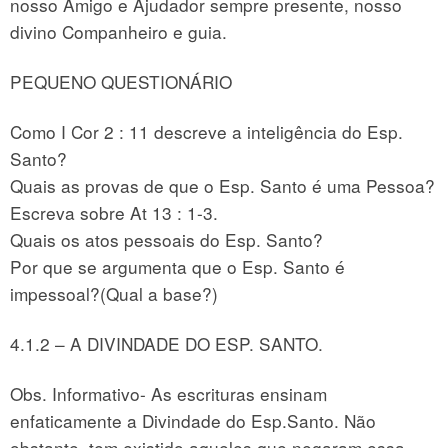
nosso Amigo e Ajudador sempre presente, nosso
divino Companheiro e guia.
PEQUENO QUESTIONÁRIO
Como I Cor 2 : 11 descreve a inteligência do Esp.
Santo?
Quais as provas de que o Esp. Santo é uma Pessoa?
Escreva sobre At 13 : 1-3.
Quais os atos pessoais do Esp. Santo?
Por que se argumenta que o Esp. Santo é
impessoal?(Qual a base?)
4.1.2 – A DIVINDADE DO ESP. SANTO.
Obs. Informativo- As escrituras ensinam
enfaticamente a Divindade do Esp.Santo. Não
obstante, tem existido aqueles que negaram essa