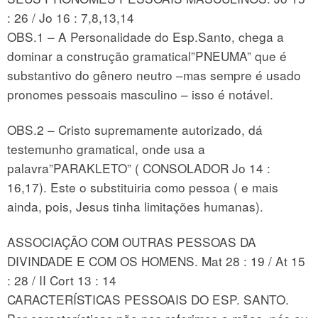
: 26 / Jo 16 : 7,8,13,14
OBS.1 – A Personalidade do Esp.Santo, chega a
dominar a construção gramatical”PNEUMA” que é
substantivo do gênero neutro –mas sempre é usado
pronomes pessoais masculino – isso é notável.
OBS.2 – Cristo supremamente autorizado, dá
testemunho gramatical, onde usa a
palavra”PARAKLETO” ( CONSOLADOR Jo 14 :
16,17). Este o substituiria como pessoa ( e mais
ainda, pois, Jesus tinha limitações humanas).
ASSOCIAÇÃO COM OUTRAS PESSOAS DA
DIVINDADE E COM OS HOMENS. Mat 28 : 19 / At 15
: 28 / II Cort 13 : 14
CARACTERÍSTICAS PESSOAIS DO ESP. SANTO.