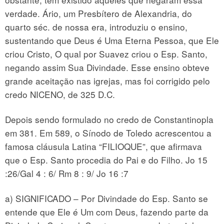
verdade. Ário, um Presbítero de Alexandria, do
quarto séc. de nossa era, introduziu o ensino,
sustentando que Deus é Uma Eterna Pessoa, que Ele
criou Cristo, O qual por Suavez criou o Esp. Santo,
negando assim Sua Divindade. Esse ensino obteve
grande aceitação nas igrejas, mas foi corrigido pelo
credo NICENO, de 325 D.C.
Depois sendo formulado no credo de Constantinopla
em 381. Em 589, o Sínodo de Toledo acrescentou a
famosa cláusula Latina “FILIOQUE”, que afirmava
que o Esp. Santo procedia do Pai e do Filho. Jo 15
:26/Gal 4 : 6/ Rm 8 : 9/ Jo 16 :7
a) SIGNIFICADO – Por Divindade do Esp. Santo se
entende que Ele é Um com Deus, fazendo parte da