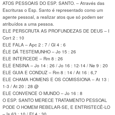
ATOS PESSOAIS DO ESP. SANTO. – Através das
Escrituras o Esp. Santo é representado como um
agente pessoal, a realizar atos que só podem ser
atribuídos a uma pessoa.
ELE PERSCRUTA AS PROFUNDEZAS DE DEUS – I
Cort 2 : 10
ELE FALA – Apc 2 : 7 / Gl 4 : 6
ÉLE DÁ TESTEMUNHO – Jo 15 : 26
ELE INTERCEDE – Rm 8 : 26
ELE ENSINA – Jo 14 : 26 / Jo 16 : 12-14 / Ne 9 : 20
ELE GUIA E CONDUZ – Rm 8 : 14 / At 16 : 6,7
ELE CHAMA HOMENS E OS COMISSIONA – At 13 :
1-3 / At 20 : 28 @
ELE CONVENCE O MUNDO – Jo 16 : 8
O ESP. SANTO MERECE TRATAMENTO PESSOAL
PODE O HOMEM REBELAR-SE, E ENTRISTECÊ-LO
– Is 63 : 10 / Ef 4 : 30