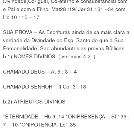
Divindade,Co-igual, Co-eterno e consubstancial com
o Pai e com o Filho. Mat28 :19/ Jer 31 : 31 –34 com
Hb 10 : 15 – 17
SUA PROVA – As Escrituras ainda deixa mais clara a
verdade da Divindade do Esp. Santo do que a Sua
Personalidade. São abundantes as provas Bíblicas.
b.1) NOMES DIVINOS. ( ver mais 4.2. )
CHAMADO DEUS – At 5 : 3 – 4
CHAMADO SENHOR – II Cor 3 : 18
b.2) ATRIBUTOS DIVINOS
*ETERNIDADE – Hb 9 :14 *ONIPRESENÇA – Sl 139 :
7 – 10 *ONIPOTÊNCIA–Lc1:35