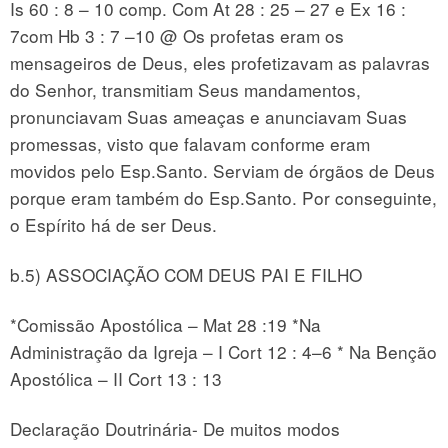
Is 60 : 8 – 10 comp. Com At 28 : 25 – 27 e Ex 16 :
7com Hb 3 : 7 –10 @ Os profetas eram os
mensageiros de Deus, eles profetizavam as palavras
do Senhor, transmitiam Seus mandamentos,
pronunciavam Suas ameaças e anunciavam Suas
promessas, visto que falavam conforme eram
movidos pelo Esp.Santo. Serviam de órgãos de Deus
porque eram também do Esp.Santo. Por conseguinte,
o Espírito há de ser Deus.
b.5) ASSOCIAÇÃO COM DEUS PAI E FILHO
*Comissão Apostólica – Mat 28 :19 *Na
Administração da Igreja – I Cort 12 : 4–6 * Na Benção
Apostólica – II Cort 13 : 13
Declaração Doutrinária- De muitos modos