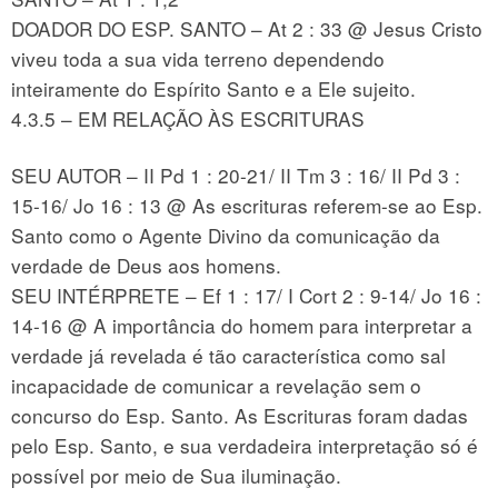
DOADOR DO ESP. SANTO – At 2 : 33 @ Jesus Cristo
viveu toda a sua vida terreno dependendo
inteiramente do Espírito Santo e a Ele sujeito.
4.3.5 – EM RELAÇÃO ÀS ESCRITURAS
SEU AUTOR – II Pd 1 : 20-21/ II Tm 3 : 16/ II Pd 3 :
15-16/ Jo 16 : 13 @ As escrituras referem-se ao Esp.
Santo como o Agente Divino da comunicação da
verdade de Deus aos homens.
SEU INTÉRPRETE – Ef 1 : 17/ I Cort 2 : 9-14/ Jo 16 :
14-16 @ A importância do homem para interpretar a
verdade já revelada é tão característica como sal
incapacidade de comunicar a revelação sem o
concurso do Esp. Santo. As Escrituras foram dadas
pelo Esp. Santo, e sua verdadeira interpretação só é
possível por meio de Sua iluminação.