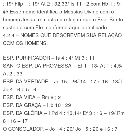
: 19/ Filp 1 : 19/ At 2 : 32,33/ Is 11 : 2 com Hb 1 : 9-
@ Esse nome identifica o Messias Divino com o
homem Jesus, e mostra a relação que o Esp. Santo
sustenta com Ele, conforme aqui identificado.
4.2.4 – NOMES QUE DESCREVEM SUA RELAÇÃO
COM OS HOMENS.
ESP. PURIFICADOR – Is 4 : 4/ Mt 3 : 11
SANTO ESP. DA PROMESSA – Ef 1 : 13/ At 1 : 4,5/
At 2 : 33
ESP. DA VERDADE – Jo 15 : 26/ 14 : 17 e 16 : 13/ I
Jo 4 : 6 e 5 : 6
ESP. DA VIDA – Rm 8 ; 2
ESP. DA GRAÇA – Hb 10 : 29
ESP. DA GLÓRIA – I Pd 4 : 13,14/ Ef 3 : 16 – 19/ Rm
8 : 16 – 17
O CONSOLADOR – Jo 14 : 26/ Jo 15 : 26 e 16 : 7