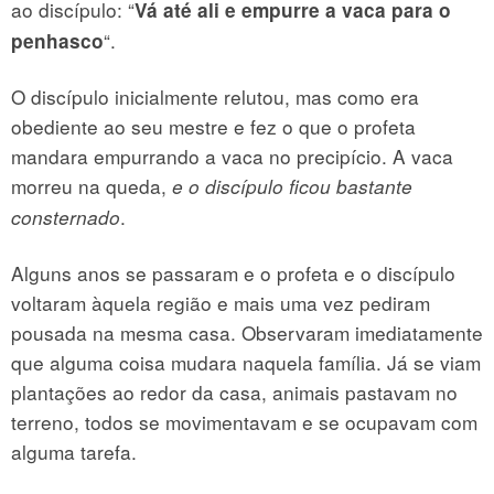
ao discípulo: “
Vá até ali e empurre a vaca para o
“.
penhasco
O discípulo inicialmente relutou, mas como era
obediente ao seu mestre e fez o que o profeta
mandara empurrando a vaca no precipício. A vaca
morreu na queda,
e o discípulo ficou bastante
.
consternado
Alguns anos se passaram e o profeta e o discípulo
volta­ram àquela região e mais uma vez pediram
pousada na mes­ma casa. Observaram imediatamente
que alguma coisa muda­ra naquela família. Já se viam
plantações ao redor da casa, animais pastavam no
terreno, todos se movimentavam e se ocupavam com
alguma tarefa.