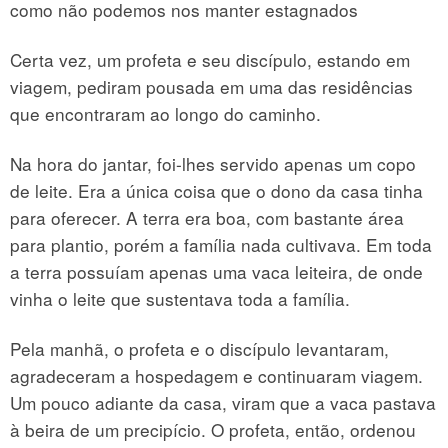
como não podemos nos manter estagnados
Certa vez, um profeta e seu discípulo, estando em
viagem, pediram pousada em uma das residências
que encontraram ao longo do caminho.
Na hora do jantar, foi-lhes servido apenas um copo
de lei­te. Era a única coisa que o dono da casa tinha
para oferecer. A terra era boa, com bastante área
para plantio, porém a família nada cultivava. Em toda
a terra possuíam apenas uma vaca leiteira, de onde
vinha o leite que sustentava toda a família.
Pela manhã, o profeta e o discípulo levantaram,
agradece­ram a hospedagem e continuaram viagem.
Um pouco adiante da casa, viram que a vaca pastava
à beira de um precipício. O profeta, então, ordenou