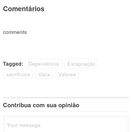
Comentários
comments
Dependência
Estagnação
Tagged:
sacrifícios
Vaca
Valores
Contribua com sua opinião