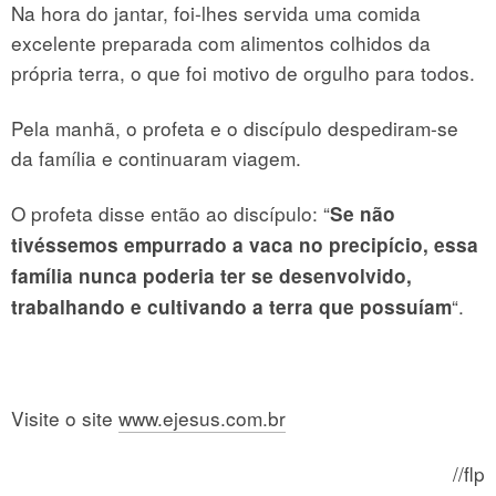
Na hora do jantar, foi-lhes servida uma comida
excelente preparada com alimentos colhidos da
própria terra, o que foi motivo de orgulho para todos.
Pela manhã, o profeta e o discípulo despediram-se
da fa­mília e continuaram viagem.
O profeta disse então ao discípulo: “
Se não
tivéssemos em­purrado a vaca no precipício, essa
família nunca poderia ter se desenvolvido,
“.
trabalhando e cultivando a terra que possuíam
Visite o site
www.ejesus.com.br
//flp