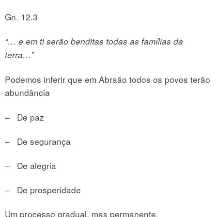
Gn. 12.3
“… e em ti serão benditas todas as famílias da
terra…”
Podemos inferir que em Abraão todos os povos terão
abundância
– De paz
– De segurança
– De alegria
– De prosperidade
Um processo gradual, mas permanente.