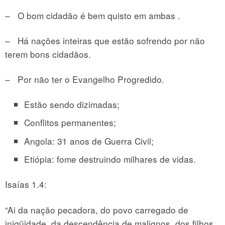
– O bom cidadão é bem quisto em ambas .
– Há nações inteiras que estão sofrendo por não
terem bons cidadãos.
– Por não ter o Evangelho Progredido.
Estão sendo dizimadas;
Conflitos permanentes;
Angola: 31 anos de Guerra Civil;
Etiópia: fome destruindo milhares de vidas.
Isaías 1.4:
“Ai da nação pecadora, do povo carregado de
iniqüidade, da descendência de malignos, dos filhos