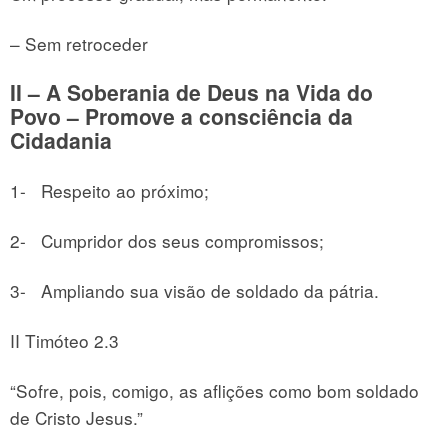
– Sem retroceder
II – A Soberania de Deus na Vida do
Povo
– Promove a consciência da
Cidadania
1- Respeito ao próximo;
2- Cumpridor dos seus compromissos;
3- Ampliando sua visão de soldado da pátria.
II Timóteo 2.3
“Sofre, pois, comigo, as aflições como bom soldado
de Cristo Jesus.”