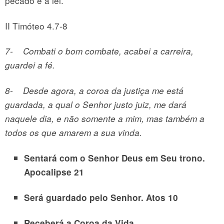
pecado é a lei.”
II Timóteo 4.7-8
7-
Combati o bom combate, acabei a carreira,
guardei a fé.
8-
Desde agora, a coroa da justiça me está
guardada, a qual o Senhor justo juiz, me dará
naquele dia, e não somente a mim, mas também a
todos os que amarem a sua vinda.
Sentará com o Senhor Deus em Seu trono.
Apocalipse 21
Será guardado pelo Senhor. Atos 10
Receberá a Coroa da Vida.