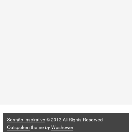
Sermão Inspirativo
© 2013 All Rights Reserved
Outspoken
theme
Wpshower
by