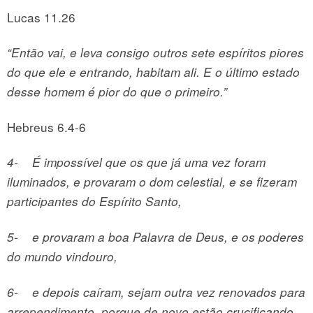
Lucas 11.26
“Então vai, e leva consigo outros sete espíritos piores
do que ele e entrando, habitam ali. E o último estado
desse homem é pior do que o primeiro.”
Hebreus 6.4-6
4-
É impossível que os que já uma vez foram
iluminados, e provaram o dom celestial, e se fizeram
participantes do Espírito Santo,
5-
e provaram a boa Palavra de Deus, e os poderes
do mundo vindouro,
6-
e depois caíram, sejam outra vez renovados para
arrependimento, porque de novo estão crucificando