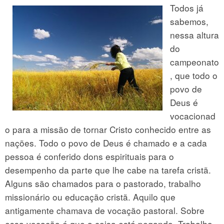
Todos já
sabemos,
nessa altura
do
campeonato
, que todo o
povo de
Deus é
vocacionad
o para a missão de tornar Cristo conhecido entre as
nações. Todo o povo de Deus é chamado e a cada
pessoa é conferido dons espirituais para o
desempenho da parte que lhe cabe na tarefa cristã.
Alguns são chamados para o pastorado, trabalho
missionário ou educação cristã. Aquilo que
antigamente chamava de vocação pastoral. Sobre
essa vocação é que a coisa está pegando. Trabalho