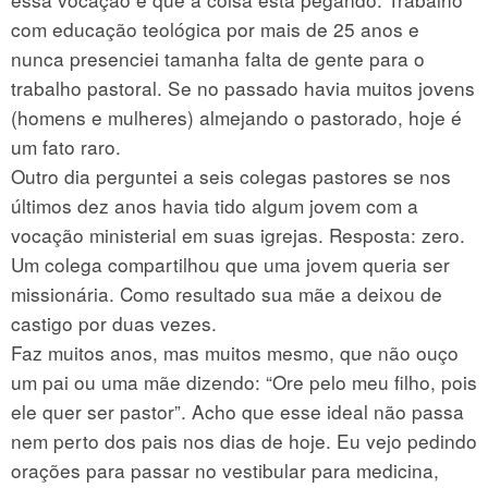
com educação teológica por mais de 25 anos e
nunca presenciei tamanha falta de gente para o
trabalho pastoral. Se no passado havia muitos jovens
(homens e mulheres) almejando o pastorado, hoje é
um fato raro.
Outro dia perguntei a seis colegas pastores se nos
últimos dez anos havia tido algum jovem com a
vocação ministerial em suas igrejas. Resposta: zero.
Um colega compartilhou que uma jovem queria ser
missionária. Como resultado sua mãe a deixou de
castigo por duas vezes.
Faz muitos anos, mas muitos mesmo, que não ouço
um pai ou uma mãe dizendo: “Ore pelo meu filho, pois
ele quer ser pastor”. Acho que esse ideal não passa
nem perto dos pais nos dias de hoje. Eu vejo pedindo
orações para passar no vestibular para medicina,