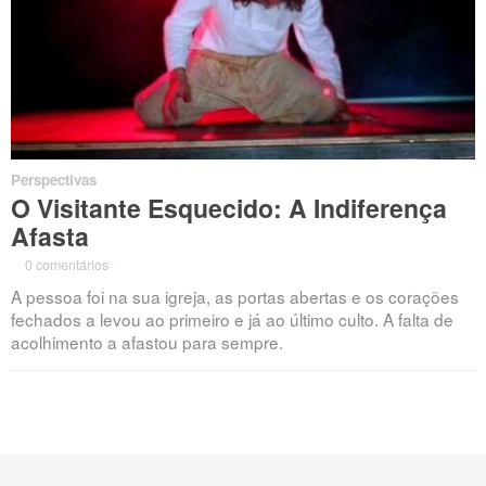
Perspectivas
O Visitante Esquecido: A Indiferença
Afasta
·
0 comentários
·
A pessoa foi na sua igreja, as portas abertas e os corações
fechados a levou ao primeiro e já ao último culto. A falta de
acolhimento a afastou para sempre.