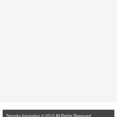
Sermão Inspirativo
© 2013 All Rights Reserved