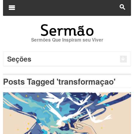
Buscar
por:
m
s
Sermões Que Inspiram seu Viver
Seções
Posts Tagged 'transformaçao'