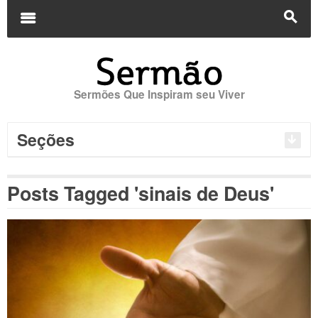
Buscar
por:
m
s
Sermões Que Inspiram seu Viver
Seções
Posts Tagged 'sinais de Deus'