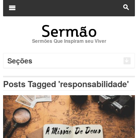
Buscar
por:
m
s
Sermões Que Inspiram seu Viver
Seções
Posts Tagged 'responsabilidade'