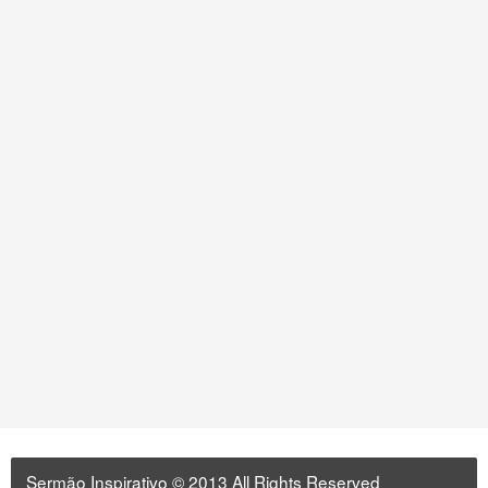
Sermão Inspirativo
© 2013 All Rights Reserved