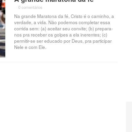
·
0 comentários
·
Na grande Maratona da fé, Cristo é o caminho, a
verdade, a vida. Não podemos completar essa
corrida sem: (a) aceitar seu convite; (b) prepara-
nos pra receber os golpes a ela inerentes; (c)
permitir-se ser educado por Deus, pra participar
Nele e com Ele.