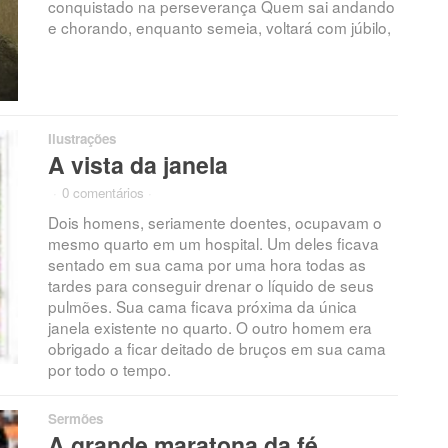
conquistado na perseverança Quem sai andando
e chorando, enquanto semeia, voltará com júbilo,
Ilustrações
A vista da janela
·
0 comentários
·
Dois homens, seriamente doentes, ocupavam o
mesmo quarto em um hospital. Um deles ficava
sentado em sua cama por uma hora todas as
tardes para conseguir drenar o líquido de seus
pulmões. Sua cama ficava próxima da única
janela existente no quarto. O outro homem era
obrigado a ficar deitado de bruços em sua cama
por todo o tempo.
Sermões
A grande maratona da fé