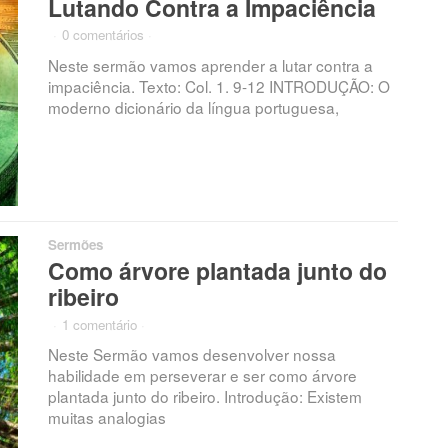
Lutando Contra a Impaciência
·
0 comentários
·
Neste sermão vamos aprender a lutar contra a
impaciência. Texto: Col. 1. 9-12 INTRODUÇÃO: O
moderno dicionário da língua portuguesa,
Sermões
Como árvore plantada junto do
ribeiro
·
1 comentário
·
Neste Sermão vamos desenvolver nossa
habilidade em perseverar e ser como árvore
plantada junto do ribeiro. Introdução: Existem
muitas analogias