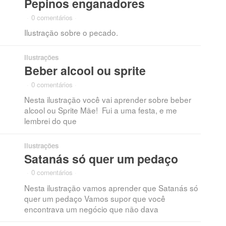
Pepinos enganadores
·
0 comentários
·
Ilustração sobre o pecado.
Ilustrações
Beber alcool ou sprite
·
0 comentários
·
Nesta ilustração você vai aprender sobre beber
alcool ou Sprite Mãe! Fui a uma festa, e me
lembrei do que
Ilustrações
Satanás só quer um pedaço
·
0 comentários
·
Nesta ilustração vamos aprender que Satanás só
quer um pedaço Vamos supor que você
encontrava um negócio que não dava