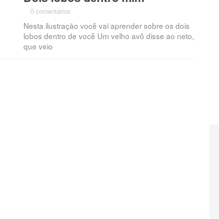
·
0 comentários
·
Nesta ilustração você vai aprender sobre os dois
lobos dentro de você Um velho avô disse ao neto,
que veio