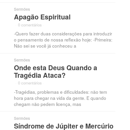
Sermões
Apagão Espiritual
·
0 comentários
·
-Quero fazer duas considerações para introduzir
o pensamento de nossa reflexão hoje: -Primeira:
Não sei se você já conheceu a
Sermões
Onde esta Deus Quando a
Tragédia Ataca?
·
0 comentários
·
-Tragédias, problemas e dificuldades: não tem
hora para chegar na vida da gente. E quando
chegam não pedem licença, mas
Sermões
Síndrome de Júpiter e Mercúrio