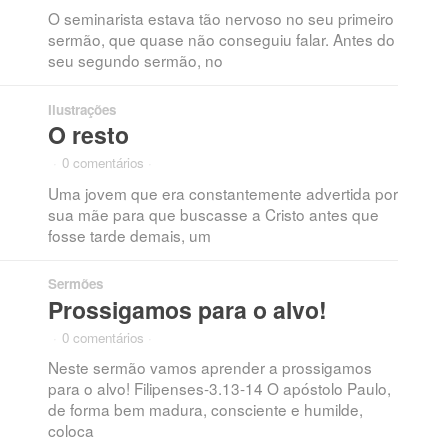
O seminarista estava tão nervoso no seu primeiro
sermão, que quase não conseguiu falar. Antes do
seu segundo sermão, no
Ilustrações
O resto
·
0 comentários
·
Uma jovem que era constantemente advertida por
sua mãe para que buscasse a Cristo antes que
fosse tarde demais, um
Sermões
Prossigamos para o alvo!
·
0 comentários
·
Neste sermão vamos aprender a prossigamos
para o alvo! Filipenses-3.13-14 O apóstolo Paulo,
de forma bem madura, consciente e humilde,
coloca