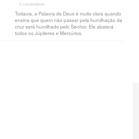
·
0 comentários
·
Todavia, a Palavra de Deus é muito clara quando
ensina que quem não passar pela humilhação da
cruz será humilhado pelo Senhor. Ele abaterá
todos os Júpiteres e Mercúrios.